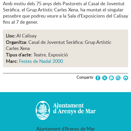
Amb motiu dels 75 anys dels Pastorets al Casal de Joventut
Seràfica, el Grup Artístic Carles Xena, ha muntat el singular
pessebre que podreu veure a la Sala d'Exposicions del Calisay
fins al 7 de gener.
Lloc:
Al Calisay
Organitza:
Casal de Joventut Seràfica: Grup Artístic
Carles Xena
Tipus d'acte:
Teatre, Exposició
Marc:
Festes de Nadal 2000
Compartir
Ajuntament d'Arenys de Mar