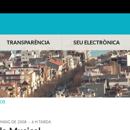
TRANSPARÈNCIA
SEU ELECTRÒNICA
008
MAIG
DE
2008
-
6 H TARDA