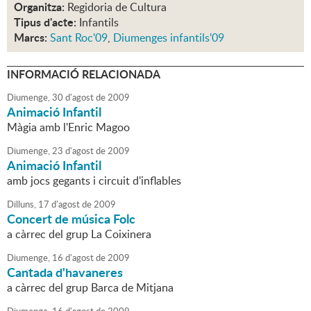
Organitza:
Regidoria de Cultura
Tipus d'acte:
Infantils
Marcs:
Sant Roc'09
,
Diumenges infantils'09
INFORMACIÓ RELACIONADA
Diumenge,
30
d'
agost
de
2009
Animació Infantil
Màgia amb l'Enric Magoo
Diumenge,
23
d'
agost
de
2009
Animació Infantil
amb jocs gegants i circuit d'inflables
Dilluns,
17
d'
agost
de
2009
Concert de música Folc
a càrrec del grup La Coixinera
Diumenge,
16
d'
agost
de
2009
Cantada d'havaneres
a càrrec del grup Barca de Mitjana