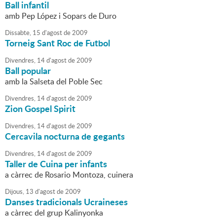
Ball infantil
amb Pep López i Sopars de Duro
Dissabte,
15
d'
agost
de
2009
Torneig Sant Roc de Futbol
Divendres,
14
d'
agost
de
2009
Ball popular
amb la Salseta del Poble Sec
Divendres,
14
d'
agost
de
2009
Zion Gospel Spirit
Divendres,
14
d'
agost
de
2009
Cercavila nocturna de gegants
Divendres,
14
d'
agost
de
2009
Taller de Cuina per infants
a càrrec de Rosario Montoza, cuinera
Dijous,
13
d'
agost
de
2009
Danses tradicionals Ucraineses
a càrrec del grup Kalinyonka