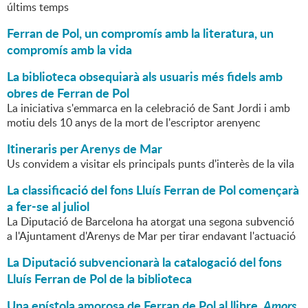
últims temps
Ferran de Pol, un compromís amb la literatura, un
compromís amb la vida
La biblioteca obsequiarà als usuaris més fidels amb
obres de Ferran de Pol
La iniciativa s'emmarca en la celebració de Sant Jordi i amb
motiu dels 10 anys de la mort de l'escriptor arenyenc
Itineraris per Arenys de Mar
Us convidem a visitar els principals punts d'interès de la vila
La classificació del fons Lluís Ferran de Pol començarà
a fer-se al juliol
La Diputació de Barcelona ha atorgat una segona subvenció
a l'Ajuntament d'Arenys de Mar per tirar endavant l'actuació
La Diputació subvencionarà la catalogació del fons
Lluís Ferran de Pol de la biblioteca
Una epístola amorosa de Ferran de Pol al llibre,
Amors