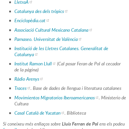
LletraA
Catalunya des dels tròpics
Enciclopèdia.cat
Associació Cultural Mexicano Catalana
Parnaseo. Universitat de València
Institució de les Lletres Catalanes. Generalitat de
Catalunya
Institut Ramon Llull
(Cal posar Feran de Pol al cecador
de la pàgina)
Ràdio Arenys
Traces
. Base de dades de llengua i literatura catalanes
Movimientos Migratorios Iberoamericanos
. Ministerio de
Cultura
Casal Català de Yucatan
. Biblioteca
Lluís Ferran de Pol
Si coneixeu més enllaços sobre
ens els podeu