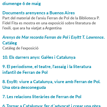
diumenge 6 de maig
Documents arenyencs a Buenos Aires
Part del material de l'arxiu Ferran de Pol de la Biblioteca P.
Fidel Fita es mostra en una exposició sobre literatura de
l'exili, que ara ha viatjat a Argentina
Arenys de Mar recorda Ferran de Pol i Esyltt T. Lawrence
.
Catàleg
Catàleg de l'exposició
10. Els darrers anys: Gal·les i Catalunya
9. El periodisme, el teatre, l'assaig i la literatura
infantil de Ferran de Pol
8. Esyllt: viure a Catalunya, viure amb Ferran de Pol.
Una obra desconeguda
7. Les relacions literàries de Ferran de Pol
6. Tornar a Catalunya: fer d´advocat i crear una obra