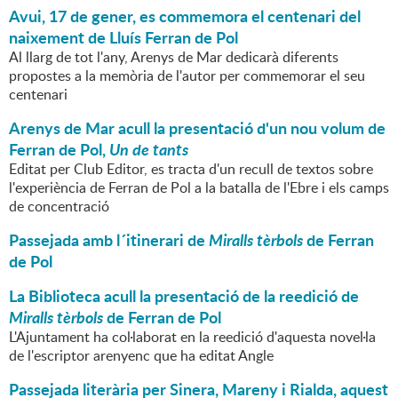
Avui, 17 de gener, es commemora el centenari del
naixement de Lluís Ferran de Pol
Al llarg de tot l'any, Arenys de Mar dedicarà diferents
propostes a la memòria de l'autor per commemorar el seu
centenari
Arenys de Mar acull la presentació d'un nou volum de
Ferran de Pol,
Un de tants
Editat per Club Editor, es tracta d'un recull de textos sobre
l'experiència de Ferran de Pol a la batalla de l'Ebre i els camps
de concentració
Passejada amb l´itinerari de
Miralls tèrbols
de Ferran
de Pol
La Biblioteca acull la presentació de la reedició de
Miralls tèrbols
de Ferran de Pol
L'Ajuntament ha col·laborat en la reedició d'aquesta novel·la
de l'escriptor arenyenc que ha editat Angle
Passejada literària per Sinera, Mareny i Rialda, aquest