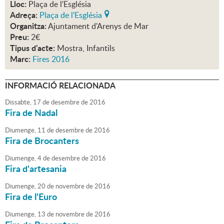
Lloc:
Plaça de l'Església
Adreça:
Plaça de l'Església
Organitza:
Ajuntament d'Arenys de Mar
Preu:
2€
Tipus d'acte:
Mostra, Infantils
Marc:
Fires 2016
INFORMACIÓ RELACIONADA
Dissabte,
17
de
desembre
de
2016
Fira de Nadal
Diumenge,
11
de
desembre
de
2016
Fira de Brocanters
Diumenge,
4
de
desembre
de
2016
Fira d'artesania
Diumenge,
20
de
novembre
de
2016
Fira de l'Euro
Diumenge,
13
de
novembre
de
2016