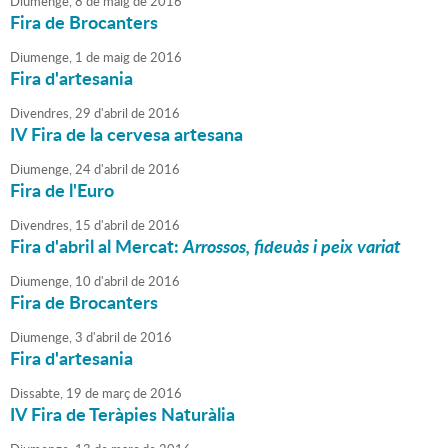
Diumenge,
8
de
maig
de
2016
Fira de Brocanters
Diumenge,
1
de
maig
de
2016
Fira d'artesania
Divendres,
29
d'
abril
de
2016
IV Fira de la cervesa artesana
Diumenge,
24
d'
abril
de
2016
Fira de l'Euro
Divendres,
15
d'
abril
de
2016
Fira d'abril al Mercat:
Arrossos, fideuàs i peix variat
Diumenge,
10
d'
abril
de
2016
Fira de Brocanters
Diumenge,
3
d'
abril
de
2016
Fira d'artesania
Dissabte,
19
de
març
de
2016
IV Fira de Teràpies Naturàlia