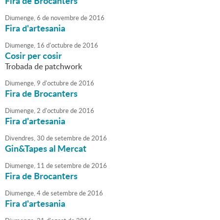
Fira de Brocanters
Diumenge,
6
de
novembre
de
2016
Fira d'artesania
Diumenge,
16
d'
octubre
de
2016
Cosir per cosir
Trobada de patchwork
Diumenge,
9
d'
octubre
de
2016
Fira de Brocanters
Diumenge,
2
d'
octubre
de
2016
Fira d'artesania
Divendres,
30
de
setembre
de
2016
Gin&Tapes al Mercat
Diumenge,
11
de
setembre
de
2016
Fira de Brocanters
Diumenge,
4
de
setembre
de
2016
Fira d'artesania