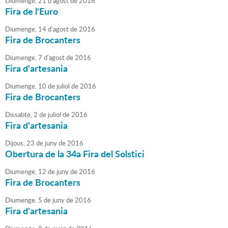
Diumenge,
21
d'
agost
de
2016
Fira de l'Euro
Diumenge,
14
d'
agost
de
2016
Fira de Brocanters
Diumenge,
7
d'
agost
de
2016
Fira d'artesania
Diumenge,
10
de
juliol
de
2016
Fira de Brocanters
Dissabte,
2
de
juliol
de
2016
Fira d'artesania
Dijous,
23
de
juny
de
2016
Obertura de la 34a Fira del Solstici
Diumenge,
12
de
juny
de
2016
Fira de Brocanters
Diumenge,
5
de
juny
de
2016
Fira d'artesania