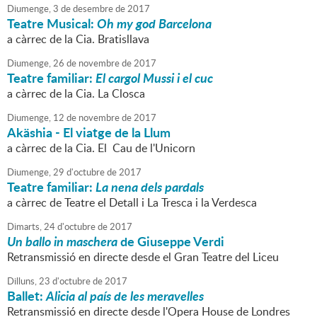
Diumenge,
3
de
desembre
de
2017
Teatre Musical:
Oh my god Barcelona
a càrrec de la Cia. Bratisllava
Diumenge,
26
de
novembre
de
2017
Teatre familiar:
El cargol Mussi i el cuc
a càrrec de la Cia. La Closca
Diumenge,
12
de
novembre
de
2017
Akäshia - El viatge de la Llum
a càrrec de la Cia. El Cau de l'Unicorn
Diumenge,
29
d'
octubre
de
2017
Teatre familiar:
La nena dels pardals
a càrrec de Teatre el Detall i La Tresca i la Verdesca
Dimarts,
24
d'
octubre
de
2017
Un ballo in maschera
de Giuseppe Verdi
Retransmissió en directe desde el Gran Teatre del Liceu
Dilluns,
23
d'
octubre
de
2017
Ballet:
Alicia al país de les meravelles
Retransmissió en directe desde l'Opera House de Londres