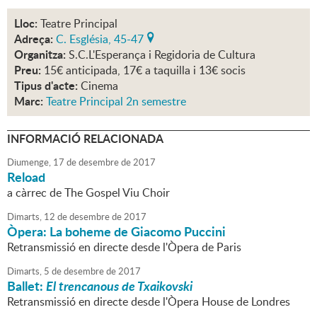
Lloc:
Teatre Principal
Adreça:
C. Església, 45-47
Organitza:
S.C.L'Esperança i Regidoria de Cultura
Preu:
15€ anticipada, 17€ a taquilla i 13€ socis
Tipus d'acte:
Cinema
Marc:
Teatre Principal 2n semestre
INFORMACIÓ RELACIONADA
Diumenge,
17
de
desembre
de
2017
Reload
a càrrec de The Gospel Viu Choir
Dimarts,
12
de
desembre
de
2017
Òpera:
La boheme
de Giacomo Puccini
Retransmissió en directe desde l'Òpera de Paris
Dimarts,
5
de
desembre
de
2017
Ballet:
El trencanous de Txaikovski
Retransmissió en directe desde l'Òpera House de Londres