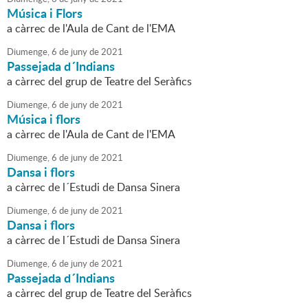
Música i Flors
a càrrec de l'Aula de Cant de l'EMA
Diumenge,
6
de
juny
de
2021
Passejada d´Indians
a càrrec del grup de Teatre del Seràfics
Diumenge,
6
de
juny
de
2021
Música i flors
a càrrec de l'Aula de Cant de l'EMA
Diumenge,
6
de
juny
de
2021
Dansa i flors
a càrrec de l´Estudi de Dansa Sinera
Diumenge,
6
de
juny
de
2021
Dansa i flors
a càrrec de l´Estudi de Dansa Sinera
Diumenge,
6
de
juny
de
2021
Passejada d´Indians
a càrrec del grup de Teatre del Seràfics