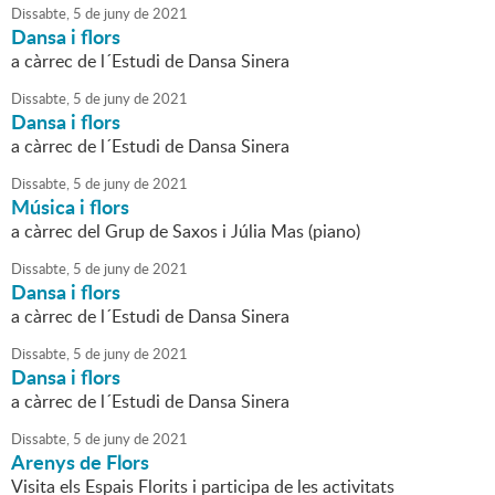
Dissabte,
5
de
juny
de
2021
Dansa i flors
a càrrec de l´Estudi de Dansa Sinera
Dissabte,
5
de
juny
de
2021
Dansa i flors
a càrrec de l´Estudi de Dansa Sinera
Dissabte,
5
de
juny
de
2021
Música i flors
a càrrec del Grup de Saxos i Júlia Mas (piano)
Dissabte,
5
de
juny
de
2021
Dansa i flors
a càrrec de l´Estudi de Dansa Sinera
Dissabte,
5
de
juny
de
2021
Dansa i flors
a càrrec de l´Estudi de Dansa Sinera
Dissabte,
5
de
juny
de
2021
Arenys de Flors
Visita els Espais Florits i participa de les activitats