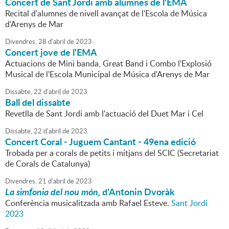
Concert de Sant Jordi amb alumnes de l'EMA
Recital d'alumnes de nivell avançat de l'Escola de Música
d'Arenys de Mar
Divendres,
28
d'
abril
de
2023
Concert jove de l'EMA
Actuacions de Mini banda, Great Band i Combo l'Explosió
Musical de l'Escola Municipal de Música d'Arenys de Mar
Dissabte,
22
d'
abril
de
2023
Ball del dissabte
Revetlla de Sant Jordi amb l'actuació del Duet Mar i Cel
Dissabte,
22
d'
abril
de
2023
Concert Coral - Juguem Cantant - 49ena edició
Trobada per a corals de petits i mitjans del SCIC (Secretariat
de Corals de Catalunya)
Divendres,
21
d'
abril
de
2023
La simfonia del nou món,
d'Antonin Dvoràk
Conferència musicalitzada amb Rafael Esteve.
Sant Jordi
2023