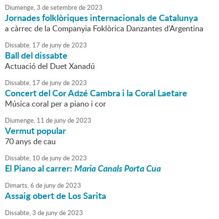
Diumenge,
3
de
setembre
de
2023
Jornades folklòriques internacionals de Catalunya
a càrrec de la Companyia Foklòrica Danzantes d'Argentina
Dissabte,
17
de
juny
de
2023
Ball del dissabte
Actuació del Duet Xanadú
Dissabte,
17
de
juny
de
2023
Concert del Cor Adzé Cambra i la Coral Laetare
Música coral per a piano i cor
Diumenge,
11
de
juny
de
2023
Vermut popular
70 anys de cau
Dissabte,
10
de
juny
de
2023
El Piano al carrer:
Maria Canals Porta Cua
Dimarts,
6
de
juny
de
2023
Assaig obert de Los Sarita
Dissabte,
3
de
juny
de
2023