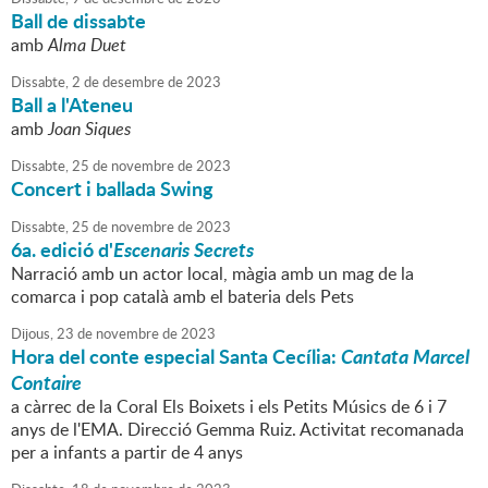
Ball de dissabte
amb
Alma Duet
Dissabte,
2
de
desembre
de
2023
Ball a l'Ateneu
amb
Joan Siques
Dissabte,
25
de
novembre
de
2023
Concert i ballada Swing
Dissabte,
25
de
novembre
de
2023
6a. edició d'
Escenaris Secrets
Narració amb un actor local, màgia amb un mag de la
comarca i pop català amb el bateria dels Pets
Dijous,
23
de
novembre
de
2023
Hora del conte especial Santa Cecília:
Cantata Marcel
Contaire
a càrrec de la Coral Els Boixets i els Petits Músics de 6 i 7
anys de l'EMA. Direcció Gemma Ruiz. Activitat recomanada
per a infants a partir de 4 anys