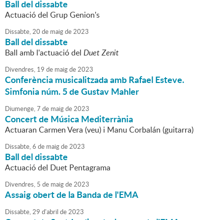
Ball del dissabte
Actuació del Grup Genion's
Dissabte,
20
de
maig
de
2023
Ball del dissabte
Ball amb l'actuació del
Duet Zenit
Divendres,
19
de
maig
de
2023
Conferència musicalitzada amb Rafael Esteve.
Simfonia núm. 5 de Gustav Mahler
Diumenge,
7
de
maig
de
2023
Concert de Música Mediterrània
Actuaran Carmen Vera (veu) i Manu Corbalán (guitarra)
Dissabte,
6
de
maig
de
2023
Ball del dissabte
Actuació del Duet Pentagrama
Divendres,
5
de
maig
de
2023
Assaig obert de la Banda de l'EMA
Dissabte,
29
d'
abril
de
2023