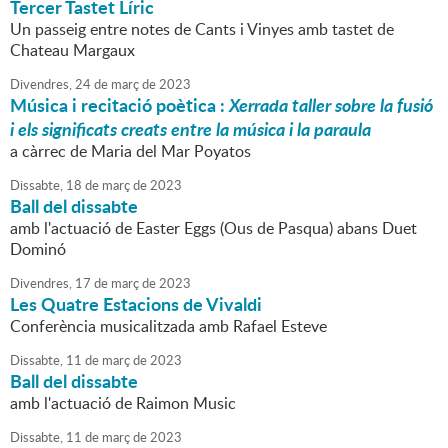
Tercer Tastet Líric
Un passeig entre notes de Cants i Vinyes amb tastet de
Chateau Margaux
Divendres,
24
de
març
de
2023
Música i recitació poètica :
Xerrada taller sobre la fusió
i els significats creats entre la música i la paraula
a càrrec de Maria del Mar Poyatos
Dissabte,
18
de
març
de
2023
Ball del dissabte
amb l'actuació de Easter Eggs (Ous de Pasqua) abans Duet
Dominó
Divendres,
17
de
març
de
2023
Les Quatre Estacions de Vivaldi
Conferència musicalitzada amb Rafael Esteve
Dissabte,
11
de
març
de
2023
Ball del dissabte
amb l'actuació de Raimon Music
Dissabte,
11
de
març
de
2023