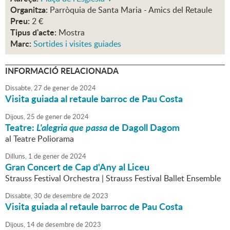
Organitza:
Parròquia de Santa Maria - Amics del Retaule
Preu:
2 €
Tipus d'acte:
Mostra
Marc:
Sortides i visites guiades
INFORMACIÓ RELACIONADA
Dissabte,
27
de
gener
de
2024
Visita guiada al retaule barroc de Pau Costa
Dijous,
25
de
gener
de
2024
Teatre:
L'alegria que passa
de Dagoll Dagom
al Teatre Poliorama
Dilluns,
1
de
gener
de
2024
Gran Concert de Cap d'Any al Liceu
Strauss Festival Orchestra | Strauss Festival Ballet Ensemble
Dissabte,
30
de
desembre
de
2023
Visita guiada al retaule barroc de Pau Costa
Dijous,
14
de
desembre
de
2023