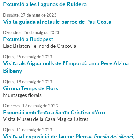
Excursió a les Lagunas de Ruidera
Dissabte,
27
de
maig
de
2023
Visita guiada al retaule barroc de Pau Costa
Divendres,
26
de
maig
de
2023
Excursió a Budapest
Llac Balaton i el nord de Cracovia
Dijous,
25
de
maig
de
2023
Visita als Aiguamolls de l'Empordà amb Pere Alzina
Bilbeny
Dijous,
18
de
maig
de
2023
Girona Temps de Flors
Muntatges florals
Dimecres,
17
de
maig
de
2023
Excursió amb festa a Santa Cristina d'Aro
Visita Museu de la Casa Màgica i altres
Dijous,
11
de
maig
de
2023
Visita a l'exposició de Jaume Plensa.
Poesia del silenci
,