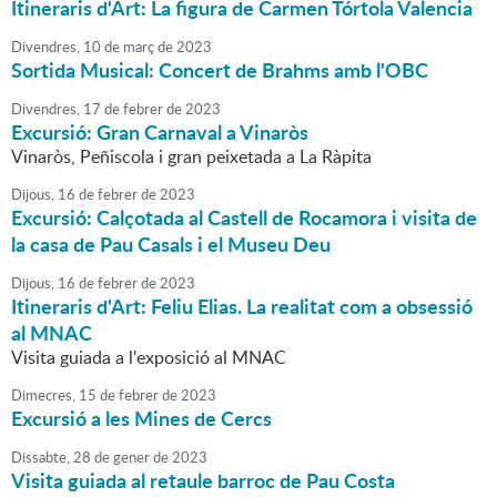
Itineraris d'Art: La figura de Carmen Tórtola Valencia
Divendres,
10
de
març
de
2023
Sortida Musical: Concert de Brahms amb l'OBC
Divendres,
17
de
febrer
de
2023
Excursió: Gran Carnaval a Vinaròs
Vinaròs, Peñiscola i gran peixetada a La Ràpita
Dijous,
16
de
febrer
de
2023
Excursió: Calçotada al Castell de Rocamora i visita de
la casa de Pau Casals i el Museu Deu
Dijous,
16
de
febrer
de
2023
Itineraris d'Art: Feliu Elias. La realitat com a obsessió
al MNAC
Visita guiada a l'exposició al MNAC
Dimecres,
15
de
febrer
de
2023
Excursió a les Mines de Cercs
Dissabte,
28
de
gener
de
2023
Visita guiada al retaule barroc de Pau Costa