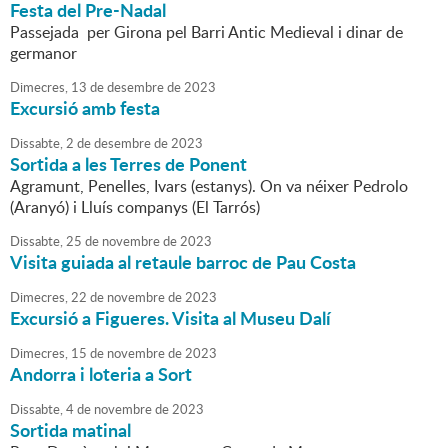
Festa del Pre-Nadal
Passejada per Girona pel Barri Antic Medieval i dinar de
germanor
Dimecres,
13
de
desembre
de
2023
Excursió amb festa
Dissabte,
2
de
desembre
de
2023
Sortida a les Terres de Ponent
Agramunt, Penelles, Ivars (estanys). On va néixer Pedrolo
(Aranyó) i Lluís companys (El Tarrós)
Dissabte,
25
de
novembre
de
2023
Visita guiada al retaule barroc de Pau Costa
Dimecres,
22
de
novembre
de
2023
Excursió a Figueres. Visita al Museu Dalí
Dimecres,
15
de
novembre
de
2023
Andorra i loteria a Sort
Dissabte,
4
de
novembre
de
2023
Sortida matinal