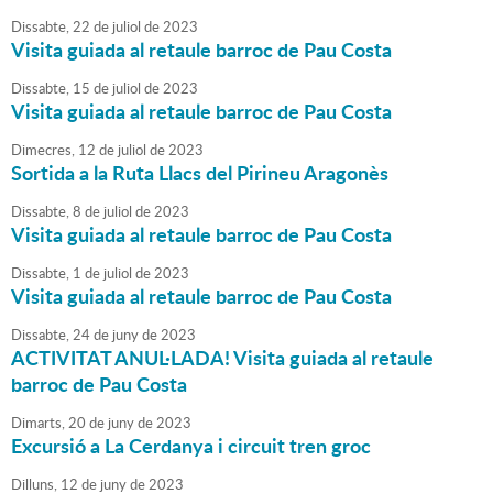
Dissabte,
22
de
juliol
de
2023
Visita guiada al retaule barroc de Pau Costa
Dissabte,
15
de
juliol
de
2023
Visita guiada al retaule barroc de Pau Costa
Dimecres,
12
de
juliol
de
2023
Sortida a la Ruta Llacs del Pirineu Aragonès
Dissabte,
8
de
juliol
de
2023
Visita guiada al retaule barroc de Pau Costa
Dissabte,
1
de
juliol
de
2023
Visita guiada al retaule barroc de Pau Costa
Dissabte,
24
de
juny
de
2023
ACTIVITAT ANUL·LADA! Visita guiada al retaule
barroc de Pau Costa
Dimarts,
20
de
juny
de
2023
Excursió a La Cerdanya i circuit tren groc
Dilluns,
12
de
juny
de
2023