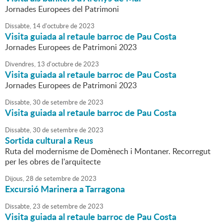
Jornades Europees del Patrimoni
Dissabte,
14
d'
octubre
de
2023
Visita guiada al retaule barroc de Pau Costa
Jornades Europees de Patrimoni 2023
Divendres,
13
d'
octubre
de
2023
Visita guiada al retaule barroc de Pau Costa
Jornades Europees de Patrimoni 2023
Dissabte,
30
de
setembre
de
2023
Visita guiada al retaule barroc de Pau Costa
Dissabte,
30
de
setembre
de
2023
Sortida cultural a Reus
Ruta del modernisme de Domènech i Montaner. Recorregut
per les obres de l'arquitecte
Dijous,
28
de
setembre
de
2023
Excursió Marinera a Tarragona
Dissabte,
23
de
setembre
de
2023
Visita guiada al retaule barroc de Pau Costa