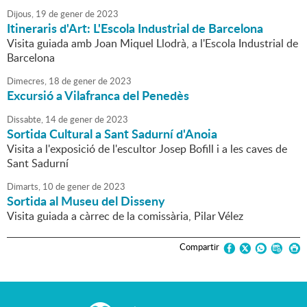
Dijous,
19
de
gener
de
2023
Itineraris d'Art: L'Escola Industrial de Barcelona
Visita guiada amb Joan Miquel Llodrà, a l'Escola Industrial de
Barcelona
Dimecres,
18
de
gener
de
2023
Excursió a Vilafranca del Penedès
Dissabte,
14
de
gener
de
2023
Sortida Cultural a Sant Sadurní d'Anoia
Visita a l'exposició de l'escultor Josep Bofill i a les caves de
Sant Sadurní
Dimarts,
10
de
gener
de
2023
Sortida al Museu del Disseny
Visita guiada a càrrec de la comissària, Pilar Vélez
Compartir