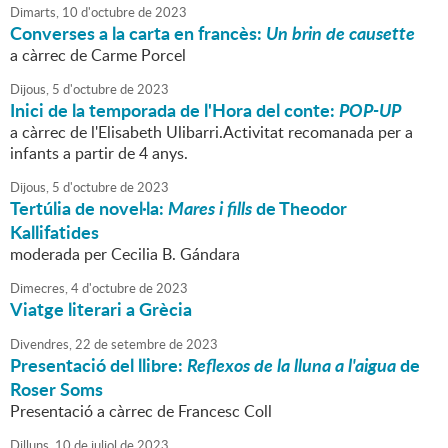
Dimarts,
10
d'
octubre
de
2023
Converses a la carta en francès:
Un brin de causette
a càrrec de Carme Porcel
Dijous,
5
d'
octubre
de
2023
Inici de la temporada de l'Hora del conte:
POP-UP
a càrrec de l'Elisabeth Ulibarri.Activitat recomanada per a
infants a partir de 4 anys.
Dijous,
5
d'
octubre
de
2023
Tertúlia de novel·la:
Mares i fills
de Theodor
Kallifatides
moderada per Cecilia B. Gándara
Dimecres,
4
d'
octubre
de
2023
Viatge literari a Grècia
Divendres,
22
de
setembre
de
2023
Presentació del llibre:
Reflexos de la lluna a l'aigua
de
Roser Soms
Presentació a càrrec de Francesc Coll
Dilluns,
10
de
juliol
de
2023