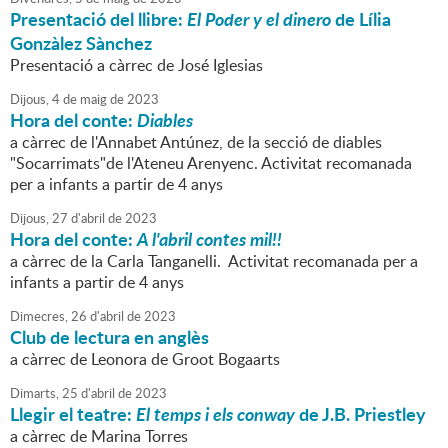
Presentació del llibre:
El Poder y el dinero
de Lília
Gonzàlez Sànchez
Presentació a càrrec de José Iglesias
Dijous,
4
de
maig
de
2023
Hora del conte:
Diables
a càrrec de l'Annabet Antúnez, de la secció de diables
"Socarrimats"de l'Ateneu Arenyenc. Activitat recomanada
per a infants a partir de 4 anys
Dijous,
27
d'
abril
de
2023
Hora del conte:
A l'abril contes mil!!
a càrrec de la Carla Tanganelli. Activitat recomanada per a
infants a partir de 4 anys
Dimecres,
26
d'
abril
de
2023
Club de lectura en anglès
a càrrec de Leonora de Groot Bogaarts
Dimarts,
25
d'
abril
de
2023
Llegir el teatre:
El temps i els conway
de J.B. Priestley
a càrrec de Marina Torres