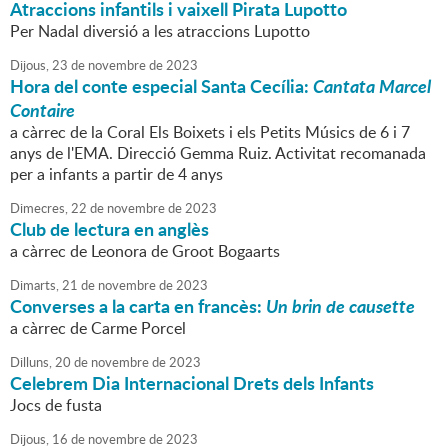
Atraccions infantils i vaixell Pirata Lupotto
Per Nadal diversió a les atraccions Lupotto
Dijous,
23
de
novembre
de
2023
Hora del conte especial Santa Cecília:
Cantata Marcel
Contaire
a càrrec de la Coral Els Boixets i els Petits Músics de 6 i 7
anys de l'EMA. Direcció Gemma Ruiz. Activitat recomanada
per a infants a partir de 4 anys
Dimecres,
22
de
novembre
de
2023
Club de lectura en anglès
a càrrec de Leonora de Groot Bogaarts
Dimarts,
21
de
novembre
de
2023
Converses a la carta en francès:
Un brin de causette
a càrrec de Carme Porcel
Dilluns,
20
de
novembre
de
2023
Celebrem Dia Internacional Drets dels Infants
Jocs de fusta
Dijous,
16
de
novembre
de
2023