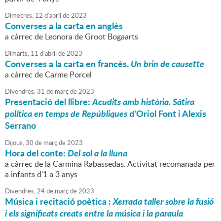
Dimecres,
12
d'
abril
de
2023
Converses a la carta en anglès
a càrrec de Leonora de Groot Bogaarts
Dimarts,
11
d'
abril
de
2023
Converses a la carta en francès.
Un brin de causette
a càrrec de Carme Porcel
Divendres,
31
de
març
de
2023
Presentació del llibre:
Acudits amb història. Sàtira
política en temps de Repúbliques
d'Oriol Font i Alexis
Serrano
Dijous,
30
de
març
de
2023
Hora del conte:
Del sol a la lluna
a càrrec de la Carmina Rabassedas. Activitat recomanada per
a infants d'1 a 3 anys
Divendres,
24
de
març
de
2023
Música i recitació poètica :
Xerrada taller sobre la fusió
i els significats creats entre la música i la paraula