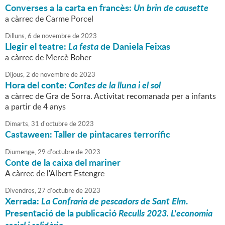
Converses a la carta en francès:
Un brin de causette
a càrrec de Carme Porcel
Dilluns,
6
de
novembre
de
2023
Llegir el teatre:
La festa
de Daniela Feixas
a càrrec de Mercè Boher
Dijous,
2
de
novembre
de
2023
Hora del conte:
Contes de la lluna i el sol
a càrrec de Gra de Sorra. Activitat recomanada per a infants
a partir de 4 anys
Dimarts,
31
d'
octubre
de
2023
Castaween: Taller de pintacares terrorífic
Diumenge,
29
d'
octubre
de
2023
Conte de la caixa del mariner
A càrrec de l'Albert Estengre
Divendres,
27
d'
octubre
de
2023
Xerrada:
La Confraria de pescadors de Sant Elm
.
Presentació de la publicació
Reculls 2023. L'economia