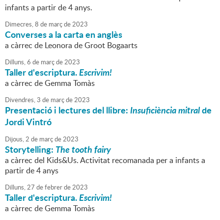
infants a partir de 4 anys.
Dimecres,
8
de
març
de
2023
Converses a la carta en anglès
a càrrec de Leonora de Groot Bogaarts
Dilluns,
6
de
març
de
2023
Taller d'escriptura.
Escrivim!
a càrrec de Gemma Tomàs
Divendres,
3
de
març
de
2023
Presentació i lectures del llibre:
Insuficiència mitral
de
Jordi Vintró
Dijous,
2
de
març
de
2023
Storytelling:
The tooth fairy
a càrrec del Kids&Us. Activitat recomanada per a infants a
partir de 4 anys
Dilluns,
27
de
febrer
de
2023
Taller d'escriptura.
Escrivim!
a càrrec de Gemma Tomàs