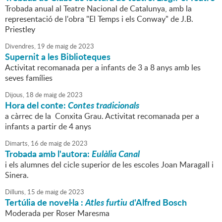
Trobada anual al Teatre Nacional de Catalunya, amb la
representació de l'obra "El Temps i els Conway" de J.B.
Priestley
Divendres,
19
de
maig
de
2023
Supernit a les Biblioteques
Activitat recomanada per a infants de 3 a 8 anys amb les
seves famílies
Dijous,
18
de
maig
de
2023
Hora del conte:
Contes tradicionals
a càrrec de la Conxita Grau. Activitat recomanada per a
infants a partir de 4 anys
Dimarts,
16
de
maig
de
2023
Trobada amb l'autora:
Eulàlia Canal
i els alumnes del cicle superior de les escoles Joan Maragall i
Sinera.
Dilluns,
15
de
maig
de
2023
Tertúlia de novel·la :
Atles furtiu
d'Alfred Bosch
Moderada per Roser Maresma