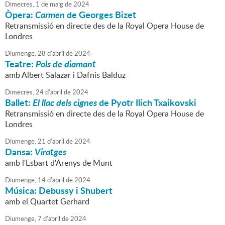
Dimecres,
1
de
maig
de
2024
Òpera:
Carmen
de Georges Bizet
Retransmissió en directe des de la Royal Opera House de
Londres
Diumenge,
28
d'
abril
de
2024
Teatre:
Pols de diamant
amb Albert Salazar i Dafnis Balduz
Dimecres,
24
d'
abril
de
2024
Ballet:
El llac dels cignes
de Pyotr Ilich Txaikovski
Retransmissió en directe des de la Royal Opera House de
Londres
Diumenge,
21
d'
abril
de
2024
Dansa:
Viratges
amb l'Esbart d'Arenys de Munt
Diumenge,
14
d'
abril
de
2024
Música: Debussy i Shubert
amb el Quartet Gerhard
Diumenge,
7
d'
abril
de
2024