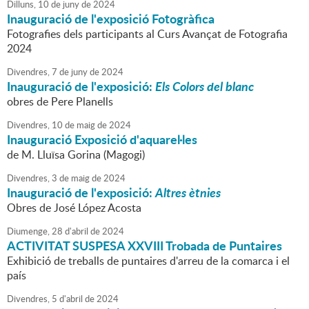
Dilluns,
10
de
juny
de
2024
Inauguració de l'exposició Fotogràfica
Fotografies dels participants al Curs Avançat de Fotografia
2024
Divendres,
7
de
juny
de
2024
Inauguració de l'exposició:
Els Colors del blanc
obres de Pere Planells
Divendres,
10
de
maig
de
2024
Inauguració Exposició d'aquarel·les
de M. Lluïsa Gorina (Magogi)
Divendres,
3
de
maig
de
2024
Inauguració de l'exposició:
Altres ètnies
Obres de José López Acosta
Diumenge,
28
d'
abril
de
2024
ACTIVITAT SUSPESA
XXVIII Trobada de Puntaires
Exhibició de treballs de puntaires d'arreu de la comarca i el
país
Divendres,
5
d'
abril
de
2024