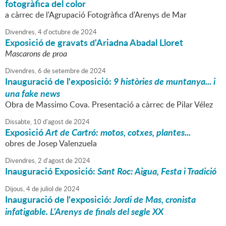
fotogràfica del color
a càrrec de l'Agrupació Fotogràfica d'Arenys de Mar
Divendres,
4
d'
octubre
de
2024
Exposició de gravats d'Ariadna Abadal Lloret
Mascarons de proa
Divendres,
6
de
setembre
de
2024
Inauguració de l'exposició:
9 històries de muntanya... i
una fake news
Obra de Massimo Cova. Presentació a càrrec de Pilar Vélez
Dissabte,
10
d'
agost
de
2024
Exposició
Art de Cartró: motos, cotxes, plantes...
obres de Josep Valenzuela
Divendres,
2
d'
agost
de
2024
Inauguració Exposició:
Sant Roc: Aigua, Festa i Tradició
Dijous,
4
de
juliol
de
2024
Inauguració de l'exposició:
Jordi de Mas, cronista
infatigable. L’Arenys de finals del segle XX