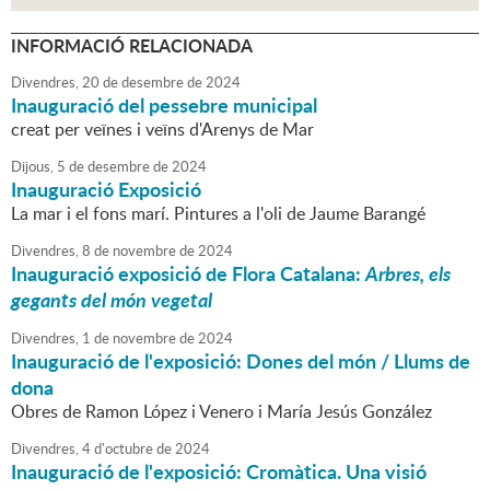
INFORMACIÓ RELACIONADA
Divendres,
20
de
desembre
de
2024
Inauguració del pessebre municipal
creat per veïnes i veïns d'Arenys de Mar
Dijous,
5
de
desembre
de
2024
Inauguració Exposició
La mar i el fons marí. Pintures a l'oli de Jaume Barangé
Divendres,
8
de
novembre
de
2024
Inauguració exposició de Flora Catalana:
Arbres, els
gegants del món vegetal
Divendres,
1
de
novembre
de
2024
Inauguració de l'exposició: Dones del món / Llums de
dona
Obres de Ramon López i Venero i María Jesús González
Divendres,
4
d'
octubre
de
2024
Inauguració de l'exposició: Cromàtica. Una visió