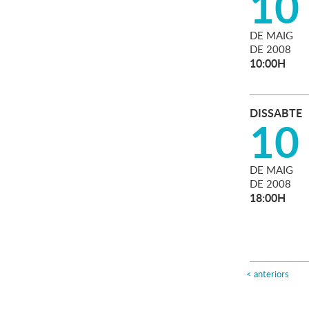
10
DE
MAIG
DE
2008
10:00H
DISSABTE
10
DE
MAIG
DE
2008
18:00H
<
anteriors