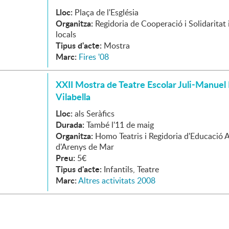
Lloc:
Plaça de l'Església
Organitza:
Regidoria de Cooperació i Solidaritat
locals
Tipus d'acte:
Mostra
Marc:
Fires '08
XXII Mostra de Teatre Escolar Juli-Manuel 
Vilabella
Lloc:
als Seràfics
Durada:
També l'11 de maig
Organitza:
Homo Teatris i Regidoria d'Educació
d'Arenys de Mar
Preu:
5€
Tipus d'acte:
Infantils, Teatre
Marc:
Altres activitats 2008