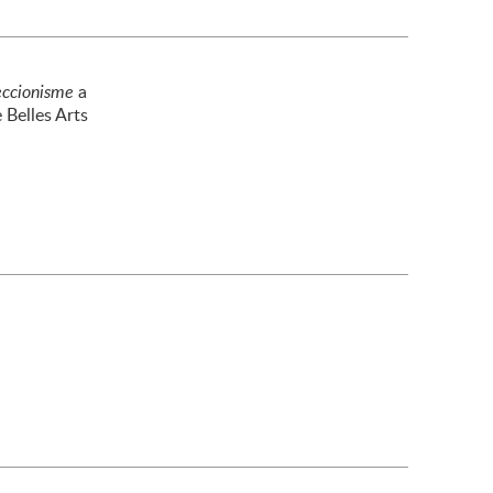
leccionisme
a
 Belles Arts