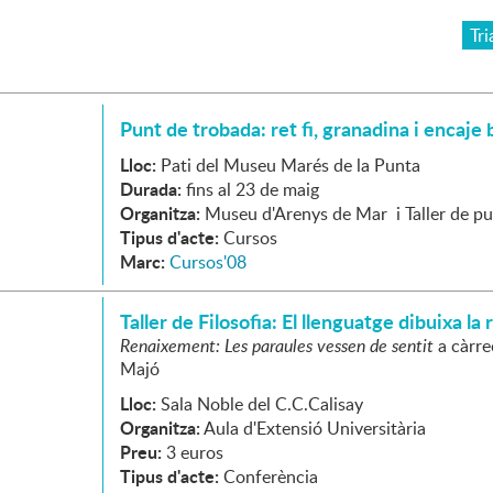
Tri
Punt de trobada: ret fi, granadina i encaje 
Lloc:
Pati del Museu Marés de la Punta
Durada:
fins al 23 de maig
Organitza:
Museu d'Arenys de Mar i Taller de p
Tipus d'acte:
Cursos
Marc:
Cursos'08
Taller de Filosofia: El llenguatge dibuixa la 
Renaixement: Les paraules vessen de sentit
a càrre
Majó
Lloc:
Sala Noble del C.C.Calisay
Organitza:
Aula d'Extensió Universitària
Preu:
3 euros
Tipus d'acte:
Conferència