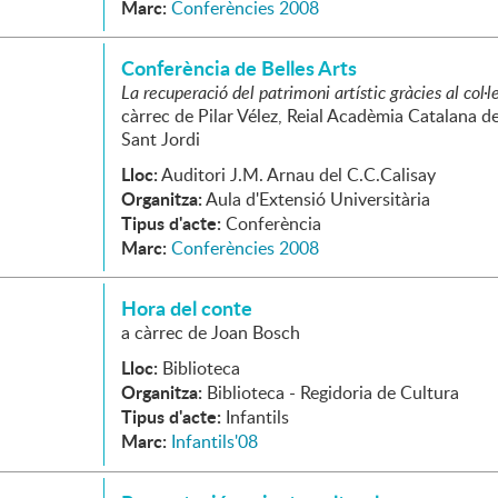
Marc:
Conferències 2008
Conferència de Belles Arts
La recuperació del patrimoni artístic gràcies al col·
càrrec de Pilar Vélez, Reial Acadèmia Catalana de
Sant Jordi
Lloc:
Auditori J.M. Arnau del C.C.Calisay
Organitza:
Aula d'Extensió Universitària
Tipus d'acte:
Conferència
Marc:
Conferències 2008
Hora del conte
a càrrec de Joan Bosch
Lloc:
Biblioteca
Organitza:
Biblioteca - Regidoria de Cultura
Tipus d'acte:
Infantils
Marc:
Infantils'08