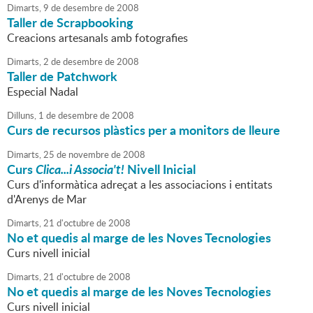
Dimarts,
9
de
desembre
de
2008
Taller de Scrapbooking
Creacions artesanals amb fotografies
Dimarts,
2
de
desembre
de
2008
Taller de Patchwork
Especial Nadal
Dilluns,
1
de
desembre
de
2008
Curs de recursos plàstics per a monitors de lleure
Dimarts,
25
de
novembre
de
2008
Curs
Clica...i Associa't!
Nivell Inicial
Curs d'informàtica adreçat a les associacions i entitats
d'Arenys de Mar
Dimarts,
21
d'
octubre
de
2008
No et quedis al marge de les Noves Tecnologies
Curs nivell inicial
Dimarts,
21
d'
octubre
de
2008
No et quedis al marge de les Noves Tecnologies
Curs nivell inicial