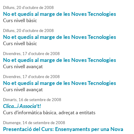
Dilluns,
20
d'
octubre
de
2008
No et quedis al marge de les Noves Tecnologies
Curs nivell bàsic
Dilluns,
20
d'
octubre
de
2008
No et quedis al marge de les Noves Tecnologies
Curs nivell bàsic
Divendres,
17
d'
octubre
de
2008
No et quedis al marge de les Noves Tecnologies
Curs nivell avançat
Divendres,
17
d'
octubre
de
2008
No et quedis al marge de les Noves Tecnologies
Curs nivell avançat
Dimarts,
16
de
setembre
de
2008
Clica...i Associa't!
Curs d'informàtica bàsica, adreçat a entitats
Diumenge,
14
de
setembre
de
2008
Presentació del Curs: Ensenyaments per una Nova