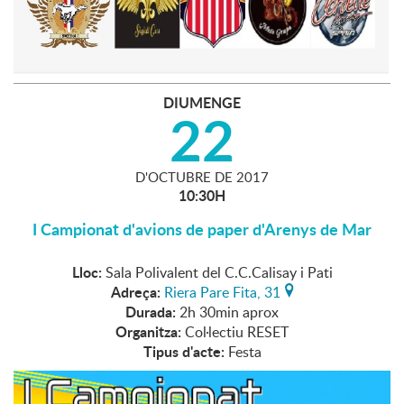
DIUMENGE
22
D'
OCTUBRE
DE
2017
10:30H
I Campionat d'avions de paper d'Arenys de Mar
Lloc:
Sala Polivalent del C.C.Calisay i Pati
Adreça:
Riera Pare Fita, 31
Durada:
2h 30min aprox
Organitza:
Col·lectiu RESET
Tipus d'acte:
Festa