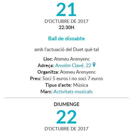
21
D'
OCTUBRE
DE
2017
22:30H
Ball de dissabte
amb l'actuació del Duet què tal
Lloc:
Ateneu Arenyenc
Adreça:
Anselm Clavé, 22
Organitza:
Ateneu Arenyenc
Preu:
Soci 5 euros i no soci 7 euros
Tipus d'acte:
Música
Marc:
Activitats musicals
DIUMENGE
22
D'
OCTUBRE
DE
2017