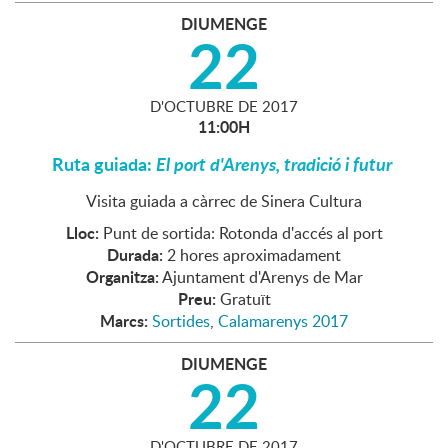
DIUMENGE
22
D'
OCTUBRE
DE
2017
11:00H
Ruta guiada:
El port d'Arenys, tradició i futur
Visita guiada a càrrec de Sinera Cultura
Lloc:
Punt de sortida: Rotonda d'accés al port
Durada:
2 hores aproximadament
Organitza:
Ajuntament d'Arenys de Mar
Preu:
Gratuït
Marcs:
Sortides
,
Calamarenys 2017
DIUMENGE
22
D'
OCTUBRE
DE
2017