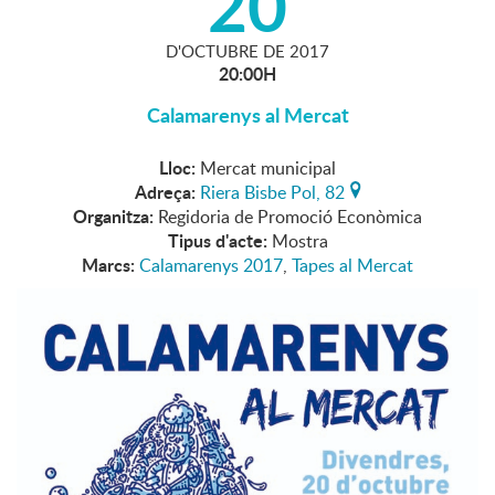
20
D'
OCTUBRE
DE
2017
20:00H
Calamarenys al Mercat
Lloc:
Mercat municipal
Adreça:
Riera Bisbe Pol, 82
Organitza:
Regidoria de Promoció Econòmica
Tipus d'acte:
Mostra
Marcs:
Calamarenys 2017
,
Tapes al Mercat