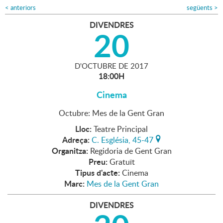
<
anteriors
següents
>
DIVENDRES
20
D'
OCTUBRE
DE
2017
18:00H
Cinema
Octubre: Mes de la Gent Gran
Lloc:
Teatre Principal
Adreça:
C. Església, 45-47
Organitza:
Regidoria de Gent Gran
Preu:
Gratuït
Tipus d'acte:
Cinema
Marc:
Mes de la Gent Gran
DIVENDRES