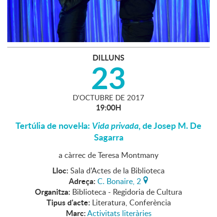
DILLUNS
23
D'
OCTUBRE
DE
2017
19:00H
Tertúlia de novel·la:
Vida privada
, de Josep M. De
Sagarra
a càrrec de Teresa Montmany
Lloc:
Sala d'Actes de la Biblioteca
Adreça:
C. Bonaire, 2
Organitza:
Biblioteca - Regidoria de Cultura
Tipus d'acte:
Literatura, Conferència
Marc:
Activitats literàries