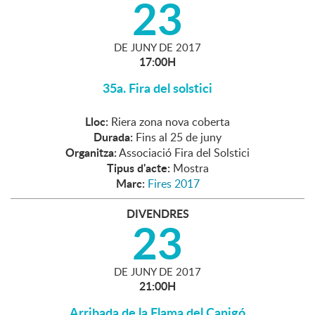
23
DE
JUNY
DE
2017
17:00H
35a. Fira del solstici
Lloc:
Riera zona nova coberta
Durada:
Fins al 25 de juny
Organitza:
Associació Fira del Solstici
Tipus d'acte:
Mostra
Marc:
Fires 2017
DIVENDRES
23
DE
JUNY
DE
2017
21:00H
Arribada de la Flama del Canigó