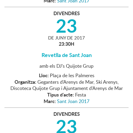
Marc:
Sant Joan 2017
DIVENDRES
23
DE
JUNY
DE
2017
23:30H
Revetlla de Sant Joan
amb els DJ's Quijote Grup
Lloc:
Plaça de les Palmeres
Organitza:
Geganters d'Arenys de Mar, Ski Arenys,
Discoteca Quijote Grup i Ajuntament d'Arenys de Mar
Tipus d'acte:
Festa
Marc:
Sant Joan 2017
DIVENDRES
23