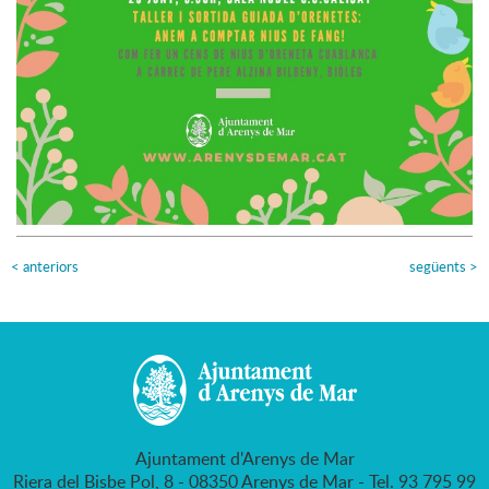
<
anteriors
següents
>
Ajuntament d'Arenys de Mar
Riera del Bisbe Pol, 8 - 08350 Arenys de Mar - Tel. 93 795 99