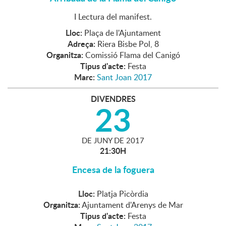
I Lectura del manifest.
Lloc:
Plaça de l'Ajuntament
Adreça:
Riera Bisbe Pol, 8
Organitza:
Comissió Flama del Canigó
Tipus d'acte:
Festa
Marc:
Sant Joan 2017
DIVENDRES
23
DE
JUNY
DE
2017
21:30H
Encesa de la foguera
Lloc:
Platja Picòrdia
Organitza:
Ajuntament d'Arenys de Mar
Tipus d'acte:
Festa