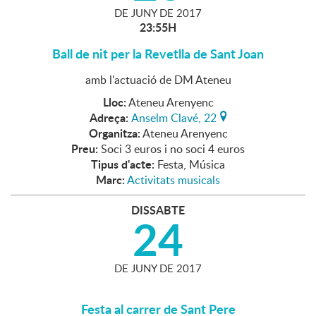
DE
JUNY
DE
2017
23:55H
Ball de nit per la Revetlla de Sant Joan
amb l'actuació de DM Ateneu
Lloc:
Ateneu Arenyenc
Adreça:
Anselm Clavé, 22
Organitza:
Ateneu Arenyenc
Preu:
Soci 3 euros i no soci 4 euros
Tipus d'acte:
Festa, Música
Marc:
Activitats musicals
DISSABTE
24
DE
JUNY
DE
2017
Festa al carrer de Sant Pere