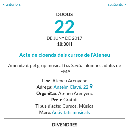
<
anteriors
següents
>
DIJOUS
22
DE
JUNY
DE
2017
18:30H
Acte de cloenda dels cursos de l'Ateneu
Amenitzat pel grup musical
Los Sarita
, alumnes adults de
l'EMA
Lloc:
Ateneu Arenyenc
Adreça:
Anselm Clavé, 22
Organitza:
Ateneu Arenyenc
Preu:
Gratuït
Tipus d'acte:
Cursos, Música
Marc:
Activitats musicals
DIVENDRES