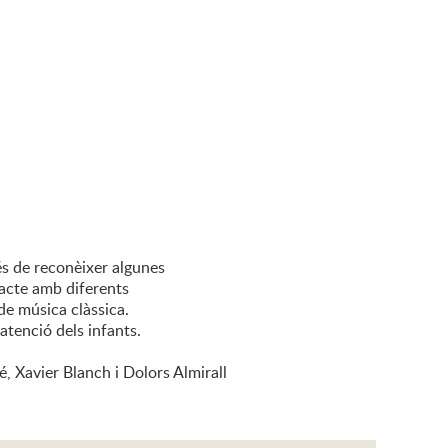
és de reconèixer algunes
tacte amb diferents
de música clàssica.
atenció dels infants.
, Xavier Blanch i Dolors Almirall