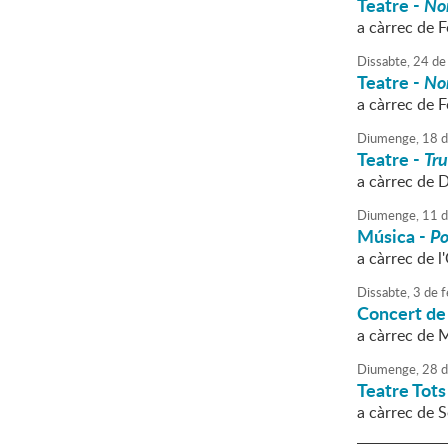
Teatre -
Nor
a càrrec de F
Dissabte,
24
de
Teatre -
Nor
a càrrec de F
Diumenge,
18
d
Teatre -
Tr
a càrrec de D
Diumenge,
11
d
Música -
Po
a càrrec de 
Dissabte,
3
de
f
Concert de
a càrrec de 
Diumenge,
28
d
Teatre Tots
a càrrec de 