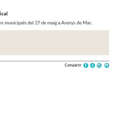
ical
ns municipals del 27 de maig a Arenys de Mar.
Compartir