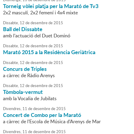
Torneig vòlei platja per la Marató de Tv3
2x2 masculí, 2x2 femení i 4x4 mixte
Dissabte,
12
de
desembre
de
2015
Ball del Dissabte
amb l'actuació del Duet Dominó
Dissabte,
12
de
desembre
de
2015
Marató 2015 a la Residència Geriàtrica
Dissabte,
12
de
desembre
de
2015
Concurs de Triples
a càrrec de Ràdio Arenys
Dissabte,
12
de
desembre
de
2015
Tòmbola-vermut
amb la Vocalia de Jubilats
Divendres,
11
de
desembre
de
2015
Concert de Combo per la Marató
a càrrec de l'Escola de Música d'Arenys de Mar
Divendres,
11
de
desembre
de
2015