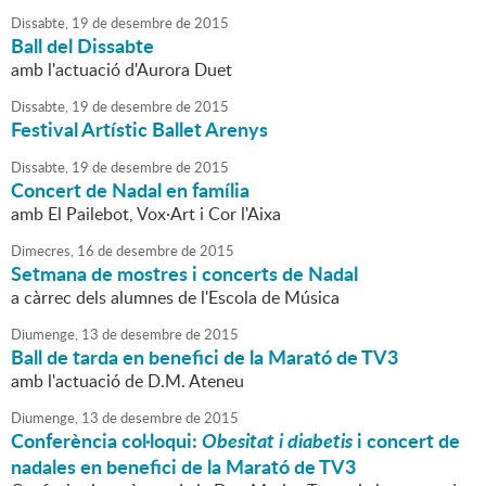
Dissabte,
19
de
desembre
de
2015
Ball del Dissabte
amb l'actuació d'Aurora Duet
Dissabte,
19
de
desembre
de
2015
Festival Artístic Ballet Arenys
Dissabte,
19
de
desembre
de
2015
Concert de Nadal en família
amb El Pailebot, Vox·Art i Cor l'Aixa
Dimecres,
16
de
desembre
de
2015
Setmana de mostres i concerts de Nadal
a càrrec dels alumnes de l'Escola de Música
Diumenge,
13
de
desembre
de
2015
Ball de tarda en benefici de la Marató de TV3
amb l'actuació de D.M. Ateneu
Diumenge,
13
de
desembre
de
2015
Conferència col·loqui:
Obesitat i diabetis
i concert de
nadales en benefici de la Marató de TV3