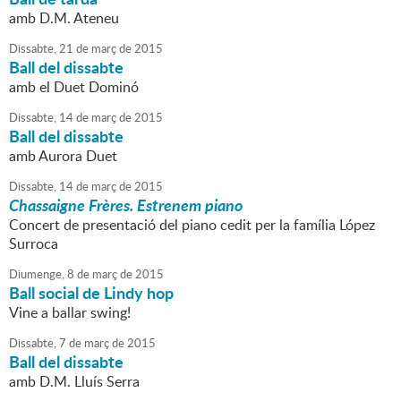
amb D.M. Ateneu
Dissabte,
21
de
març
de
2015
Ball del dissabte
amb el Duet Dominó
Dissabte,
14
de
març
de
2015
Ball del dissabte
amb Aurora Duet
Dissabte,
14
de
març
de
2015
Chassaigne Frères. Estrenem piano
Concert de presentació del piano cedit per la família López
Surroca
Diumenge,
8
de
març
de
2015
Ball social de Lindy hop
Vine a ballar swing!
Dissabte,
7
de
març
de
2015
Ball del dissabte
amb D.M. Lluís Serra