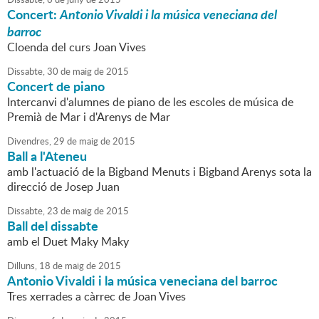
Concert:
Antonio Vivaldi i la música veneciana del
barroc
Cloenda del curs Joan Vives
Dissabte,
30
de
maig
de
2015
Concert de piano
Intercanvi d'alumnes de piano de les escoles de música de
Premià de Mar i d'Arenys de Mar
Divendres,
29
de
maig
de
2015
Ball a l'Ateneu
amb l'actuació de la Bigband Menuts i Bigband Arenys sota la
direcció de Josep Juan
Dissabte,
23
de
maig
de
2015
Ball del dissabte
amb el Duet Maky Maky
Dilluns,
18
de
maig
de
2015
Antonio Vivaldi i la música veneciana del barroc
Tres xerrades a càrrec de Joan Vives