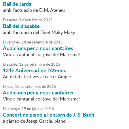
Ball de tarda
amb l'actuació de D.M. Ateneu
Dissabte,
3
d'
octubre
de
2015
Ball del dissabte
amb l'actuació del Duet Maky Maky
Divendres,
18
de
setembre
de
2015
Audicions per a nous cantaires
Vine a cantar al cor jove del Maresme!
Dissabte,
12
de
setembre
de
2015
131è Aniversari de l'Ateneu
Activitats festives al carrer Ample
Dijous,
10
de
setembre
de
2015
Audicions per a nous cantaires
Vine a cantar al cor jove del Maresme!
Diumenge,
19
de
juliol
de
2015
Concert de piano a l'entorn de J. S. Bach
a càrrec de Josep Garcia, piano