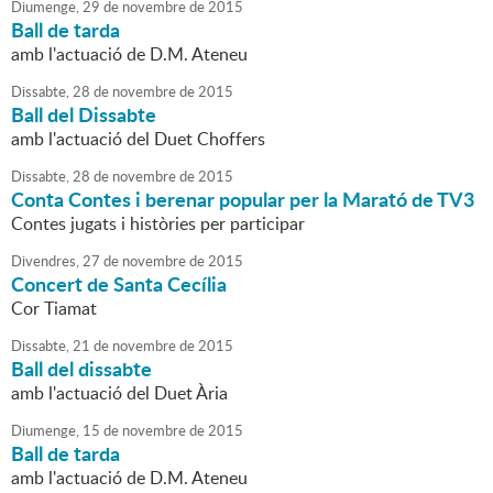
Diumenge,
29
de
novembre
de
2015
Ball de tarda
amb l'actuació de D.M. Ateneu
Dissabte,
28
de
novembre
de
2015
Ball del Dissabte
amb l'actuació del Duet Choffers
Dissabte,
28
de
novembre
de
2015
Conta Contes i berenar popular per la Marató de TV3
Contes jugats i històries per participar
Divendres,
27
de
novembre
de
2015
Concert de Santa Cecília
Cor Tiamat
Dissabte,
21
de
novembre
de
2015
Ball del dissabte
amb l'actuació del Duet Ària
Diumenge,
15
de
novembre
de
2015
Ball de tarda
amb l'actuació de D.M. Ateneu