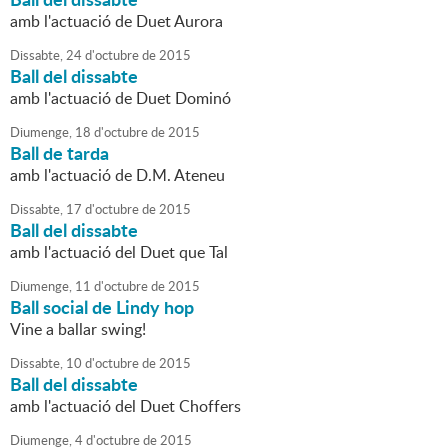
amb l'actuació de Duet Aurora
Dissabte,
24
d'
octubre
de
2015
Ball del dissabte
amb l'actuació de Duet Dominó
Diumenge,
18
d'
octubre
de
2015
Ball de tarda
amb l'actuació de D.M. Ateneu
Dissabte,
17
d'
octubre
de
2015
Ball del dissabte
amb l'actuació del Duet que Tal
Diumenge,
11
d'
octubre
de
2015
Ball social de Lindy hop
Vine a ballar swing!
Dissabte,
10
d'
octubre
de
2015
Ball del dissabte
amb l'actuació del Duet Choffers
Diumenge,
4
d'
octubre
de
2015