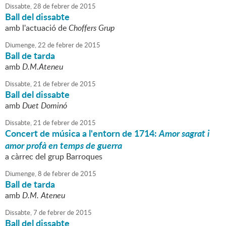
Dissabte,
28
de
febrer
de
2015
Ball del dissabte
amb l'actuació de
Choffers Grup
Diumenge,
22
de
febrer
de
2015
Ball de tarda
amb
D.M.Ateneu
Dissabte,
21
de
febrer
de
2015
Ball del dissabte
amb
Duet Dominó
Dissabte,
21
de
febrer
de
2015
Concert de música a l'entorn de 1714:
Amor sagrat i
amor profà en temps de guerra
a càrrec del grup Barroques
Diumenge,
8
de
febrer
de
2015
Ball de tarda
amb
D.M. Ateneu
Dissabte,
7
de
febrer
de
2015
Ball del dissabte