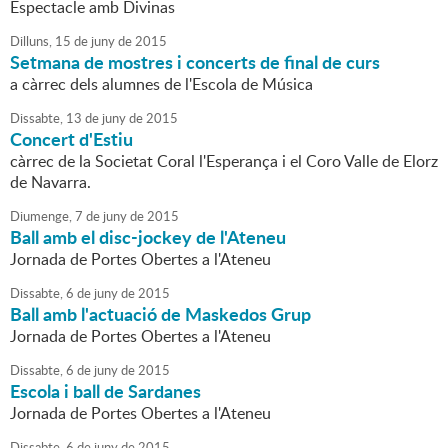
Espectacle amb Divinas
Dilluns,
15
de
juny
de
2015
Setmana de mostres i concerts de final de curs
a càrrec dels alumnes de l'Escola de Música
Dissabte,
13
de
juny
de
2015
Concert d'Estiu
càrrec de la Societat Coral l'Esperança i el Coro Valle de Elorz
de Navarra.
Diumenge,
7
de
juny
de
2015
Ball amb el disc-jockey de l'Ateneu
Jornada de Portes Obertes a l'Ateneu
Dissabte,
6
de
juny
de
2015
Ball amb l'actuació de Maskedos Grup
Jornada de Portes Obertes a l'Ateneu
Dissabte,
6
de
juny
de
2015
Escola i ball de Sardanes
Jornada de Portes Obertes a l'Ateneu
Dissabte,
6
de
juny
de
2015