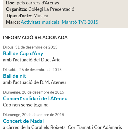
Lloc:
pels carrers d'Arenys
Organitza:
Col·legi La Presentació
Tipus d'acte:
Música
Marcs:
Activitats musicals
,
Marató TV3 2015
INFORMACIÓ RELACIONADA
Dijous,
31
de
desembre
de
2015
Ball de Cap d'Any
amb l'actuació del Duet Ària
Dissabte,
26
de
desembre
de
2015
Ball de nit
amb l'actuació de D.M. Ateneu
Diumenge,
20
de
desembre
de
2015
Concert solidari de l'Ateneu
Cap nen sense joguina
Diumenge,
20
de
desembre
de
2015
Concert de Nadal
a càrrec de la Coral els Boixets, Cor Tiamat i Cor Adàmaris