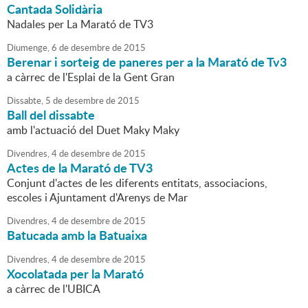
Cantada Solidària
Nadales per La Marató de TV3
Diumenge,
6
de
desembre
de
2015
Berenar i sorteig de paneres per a la Marató de Tv3
a càrrec de l'Esplai de la Gent Gran
Dissabte,
5
de
desembre
de
2015
Ball del dissabte
amb l'actuació del Duet Maky Maky
Divendres,
4
de
desembre
de
2015
Actes de la Marató de TV3
Conjunt d'actes de les diferents entitats, associacions,
escoles i Ajuntament d'Arenys de Mar
Divendres,
4
de
desembre
de
2015
Batucada amb la Batuaixa
Divendres,
4
de
desembre
de
2015
Xocolatada per la Marató
a càrrec de l'UBICA