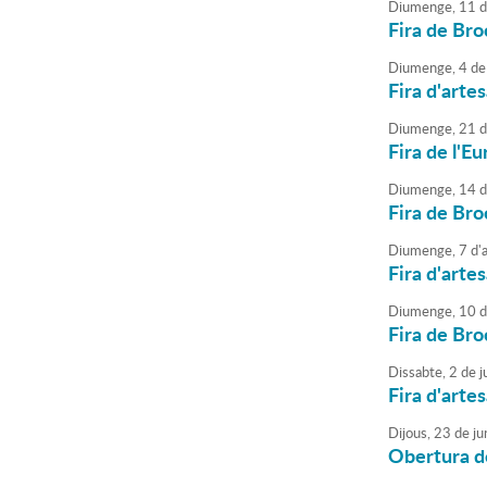
Diumenge,
11
d
Fira de Bro
Diumenge,
4
de
Fira d'arte
Diumenge,
21
d
Fira de l'Eu
Diumenge,
14
d
Fira de Bro
Diumenge,
7
d'
Fira d'arte
Diumenge,
10
d
Fira de Bro
Dissabte,
2
de
ju
Fira d'arte
Dijous,
23
de
ju
Obertura de