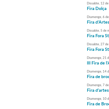
Dissabte,
12
de
Fira Dolça
Diumenge,
6
de
Fira d'Arte
Dissabte,
5
de
m
Fira Fora S
Dissabte,
27
de
Fira Fora 
Diumenge,
21
d
III Fira de 
Diumenge,
14
d
Fira de bro
Diumenge,
7
de
Fira d'arte
Diumenge,
10
d
Fira de Bro