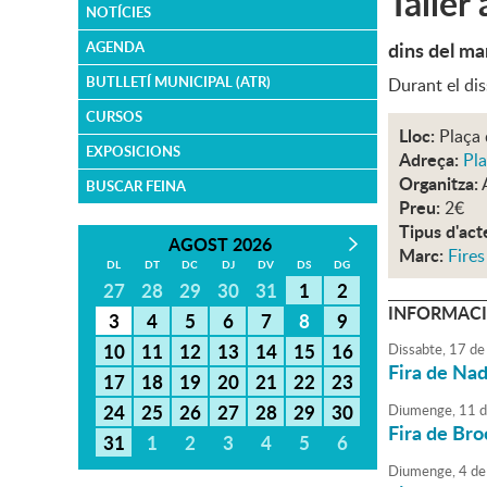
Taller
NOTÍCIES
dins del ma
AGENDA
BUTLLETÍ MUNICIPAL (ATR)
Durant el dis
CURSOS
Lloc:
Plaça 
EXPOSICIONS
Adreça:
Pla
Organitza:
BUSCAR FEINA
Preu:
2€
Tipus d'act
AGOST 2026
Marc:
Fire
DL
DT
DC
DJ
DV
DS
DG
27
28
29
30
31
1
2
INFORMACI
3
4
5
6
7
8
9
10
11
12
13
14
15
16
Dissabte,
17
de
Fira de Nad
17
18
19
20
21
22
23
24
25
26
27
28
29
30
Diumenge,
11
d
Fira de Bro
31
1
2
3
4
5
6
Diumenge,
4
de