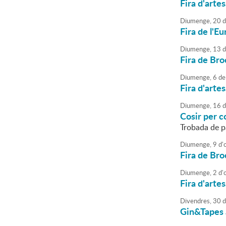
Fira d'arte
Diumenge,
20
d
Fira de l'Eu
Diumenge,
13
d
Fira de Bro
Diumenge,
6
de
Fira d'arte
Diumenge,
16
d
Cosir per c
Trobada de 
Diumenge,
9
d'
Fira de Bro
Diumenge,
2
d'
Fira d'arte
Divendres,
30
d
Gin&Tapes 