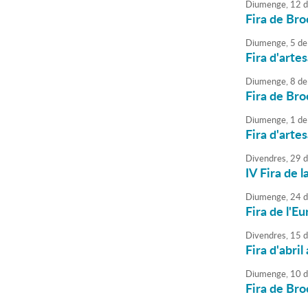
Diumenge,
12
d
Fira de Bro
Diumenge,
5
de
Fira d'arte
Diumenge,
8
de
Fira de Bro
Diumenge,
1
de
Fira d'arte
Divendres,
29
d
IV Fira de 
Diumenge,
24
d
Fira de l'Eu
Divendres,
15
d
Fira d'abril
Diumenge,
10
d
Fira de Bro