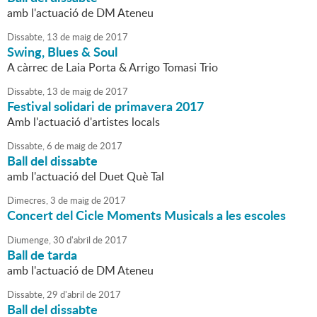
amb l'actuació de DM Ateneu
Dissabte,
13
de
maig
de
2017
Swing, Blues & Soul
A càrrec de Laia Porta & Arrigo Tomasi Trio
Dissabte,
13
de
maig
de
2017
Festival solidari de primavera 2017
Amb l'actuació d'artistes locals
Dissabte,
6
de
maig
de
2017
Ball del dissabte
amb l'actuació del Duet Què Tal
Dimecres,
3
de
maig
de
2017
Concert del Cicle Moments Musicals a les escoles
Diumenge,
30
d'
abril
de
2017
Ball de tarda
amb l'actuació de DM Ateneu
Dissabte,
29
d'
abril
de
2017
Ball del dissabte