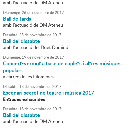
amb l'actuació de DM Ateneu
Diumenge,
26
de
novembre
de
2017
Ball de tarda
amb l'actuació de DM Ateneu
Dissabte,
25
de
novembre
de
2017
Ball del dissabte
amb l'actuació del Duet Dominó
Diumenge,
19
de
novembre
de
2017
Concert-vermut a base de cuplets i altres músiques
populars
a càrrec de les Filomenes
Dissabte,
18
de
novembre
de
2017
Escenari secret de teatre i música 2017
Entrades exhaurides
Dissabte,
18
de
novembre
de
2017
Ball del dissabte
amb l'actuació de DM Ateneu