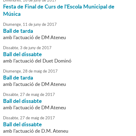
Divendres,
16
de
juny
de
2017
Festa de Final de Curs de l'Escola Municipal de
Música
Diumenge,
11
de
juny
de
2017
Ball de tarda
amb l'actuació de DM Ateneu
Dissabte,
3
de
juny
de
2017
Ball del dissabte
amb l'actuació del Duet Dominó
Diumenge,
28
de
maig
de
2017
Ball de tarda
amb l'actuació de DM Ateneu
Dissabte,
27
de
maig
de
2017
Ball del dissabte
amb l'actuació de DM Ateneu
Dissabte,
27
de
maig
de
2017
Ball del dissabte
amb l'actuació de D.M. Ateneu