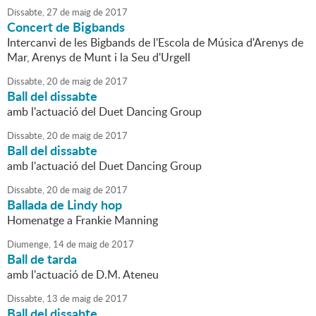
Dissabte,
27
de
maig
de
2017
Concert de Bigbands
Intercanvi de les Bigbands de l'Escola de Música d'Arenys de
Mar, Arenys de Munt i la Seu d'Urgell
Dissabte,
20
de
maig
de
2017
Ball del dissabte
amb l'actuació del Duet Dancing Group
Dissabte,
20
de
maig
de
2017
Ball del dissabte
amb l'actuació del Duet Dancing Group
Dissabte,
20
de
maig
de
2017
Ballada de Lindy hop
Homenatge a Frankie Manning
Diumenge,
14
de
maig
de
2017
Ball de tarda
amb l'actuació de D.M. Ateneu
Dissabte,
13
de
maig
de
2017
Ball del dissabte