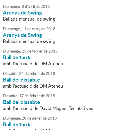
Diumenge,
8
d'
abril
de
2018
Arenys de Swing
Ballada mensual de swing
Diumenge,
11
de
març
de
2018
Arenys de Swing
Ballada mensual de swing
Diumenge,
25
de
febrer
de
2018
Ball de tarda
amb l'actuació de DM Ateneu
Dissabte,
24
de
febrer
de
2018
Ball del dissabte
amb l'actuació de DM Ateneu
Dissabte,
17
de
febrer
de
2018
Ball del dissabte
amb l'actuació de David Magem Teclats i veu
Diumenge,
28
de
gener
de
2018
Ball de tarda