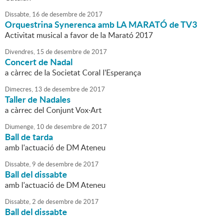
Dissabte,
16
de
desembre
de
2017
Orquestrina Synerenca amb LA MARATÓ de TV3
Activitat musical a favor de la Marató 2017
Divendres,
15
de
desembre
de
2017
Concert de Nadal
a càrrec de la Societat Coral l'Esperança
Dimecres,
13
de
desembre
de
2017
Taller de Nadales
a càrrec del Conjunt Vox·Art
Diumenge,
10
de
desembre
de
2017
Ball de tarda
amb l'actuació de DM Ateneu
Dissabte,
9
de
desembre
de
2017
Ball del dissabte
amb l'actuació de DM Ateneu
Dissabte,
2
de
desembre
de
2017
Ball del dissabte