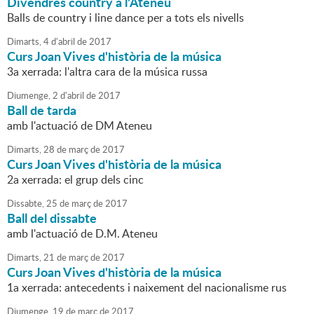
Divendres country a l'Ateneu
Balls de country i line dance per a tots els nivells
Dimarts,
4
d'
abril
de
2017
Curs Joan Vives d'història de la música
3a xerrada: l'altra cara de la música russa
Diumenge,
2
d'
abril
de
2017
Ball de tarda
amb l'actuació de DM Ateneu
Dimarts,
28
de
març
de
2017
Curs Joan Vives d'història de la música
2a xerrada: el grup dels cinc
Dissabte,
25
de
març
de
2017
Ball del dissabte
amb l'actuació de D.M. Ateneu
Dimarts,
21
de
març
de
2017
Curs Joan Vives d'història de la música
1a xerrada: antecedents i naixement del nacionalisme rus
Diumenge,
19
de
març
de
2017