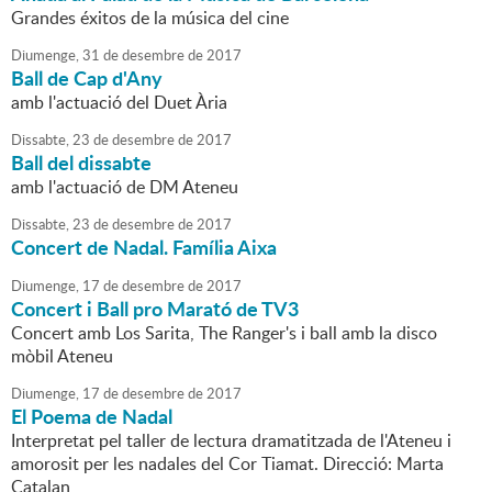
Grandes éxitos de la música del cine
Diumenge,
31
de
desembre
de
2017
Ball de Cap d'Any
amb l'actuació del Duet Ària
Dissabte,
23
de
desembre
de
2017
Ball del dissabte
amb l'actuació de DM Ateneu
Dissabte,
23
de
desembre
de
2017
Concert de Nadal. Família Aixa
Diumenge,
17
de
desembre
de
2017
Concert i Ball pro Marató de TV3
Concert amb Los Sarita, The Ranger's i ball amb la disco
mòbil Ateneu
Diumenge,
17
de
desembre
de
2017
El Poema de Nadal
Interpretat pel taller de lectura dramatitzada de l'Ateneu i
amorosit per les nadales del Cor Tiamat. Direcció: Marta
Catalan