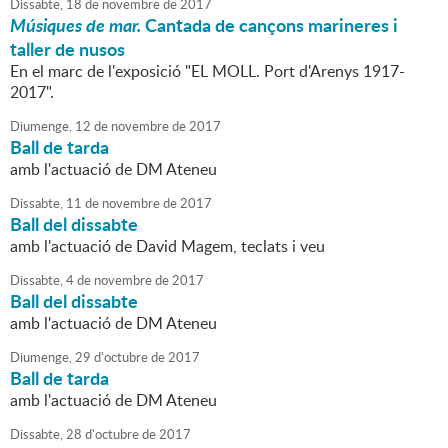
Dissabte,
18
de
novembre
de
2017
Músiques de mar.
Cantada de cançons marineres i
taller de nusos
En el marc de l'exposició "EL MOLL. Port d'Arenys 1917-
2017".
Diumenge,
12
de
novembre
de
2017
Ball de tarda
amb l'actuació de DM Ateneu
Dissabte,
11
de
novembre
de
2017
Ball del dissabte
amb l'actuació de David Magem, teclats i veu
Dissabte,
4
de
novembre
de
2017
Ball del dissabte
amb l'actuació de DM Ateneu
Diumenge,
29
d'
octubre
de
2017
Ball de tarda
amb l'actuació de DM Ateneu
Dissabte,
28
d'
octubre
de
2017