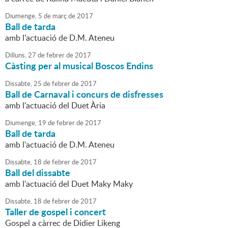
Diumenge,
5
de
març
de
2017
Ball de tarda
amb l'actuació de D.M. Ateneu
Dilluns,
27
de
febrer
de
2017
Càsting per al musical Boscos Endins
Dissabte,
25
de
febrer
de
2017
Ball de Carnaval i concurs de disfresses
amb l'actuació del Duet Ària
Diumenge,
19
de
febrer
de
2017
Ball de tarda
amb l'actuació de D.M. Ateneu
Dissabte,
18
de
febrer
de
2017
Ball del dissabte
amb l'actuació del Duet Maky Maky
Dissabte,
18
de
febrer
de
2017
Taller de gospel i concert
Gospel a càrrec de Didier Likeng