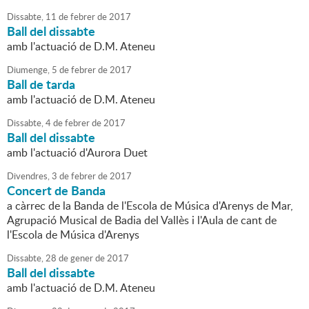
Dissabte,
11
de
febrer
de
2017
Ball del dissabte
amb l'actuació de D.M. Ateneu
Diumenge,
5
de
febrer
de
2017
Ball de tarda
amb l'actuació de D.M. Ateneu
Dissabte,
4
de
febrer
de
2017
Ball del dissabte
amb l'actuació d'Aurora Duet
Divendres,
3
de
febrer
de
2017
Concert de Banda
a càrrec de la Banda de l'Escola de Música d'Arenys de Mar,
Agrupació Musical de Badia del Vallès i l'Aula de cant de
l'Escola de Música d'Arenys
Dissabte,
28
de
gener
de
2017
Ball del dissabte
amb l'actuació de D.M. Ateneu