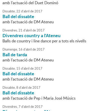
amb l'actuació del Duet Dominó
Dissabte,
22
d'
abril
de
2017
Ball del dissabte
amb l'actuació de DM Ateneu
Divendres,
21
d'
abril
de
2017
Divendres country a l'Ateneu
Balls de country i line dance per a tots els nivells
Diumenge,
16
d'
abril
de
2017
Ball de tarda
amb l'actuació de DM Ateneu
Dissabte,
15
d'
abril
de
2017
Ball del dissabte
amb l'actuació de DM Ateneu
Dissabte,
8
d'
abril
de
2017
Ball del dissabte
amb l'actuació de Pep i Maria José Músics
Divendres,
7
d'
abril
de
2017