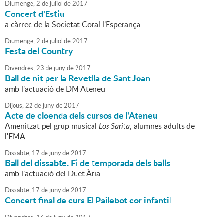
Diumenge,
2
de
juliol
de
2017
Concert d'Estiu
a càrrec de la Societat Coral l'Esperança
Diumenge,
2
de
juliol
de
2017
Festa del Country
Divendres,
23
de
juny
de
2017
Ball de nit per la Revetlla de Sant Joan
amb l'actuació de DM Ateneu
Dijous,
22
de
juny
de
2017
Acte de cloenda dels cursos de l'Ateneu
Amenitzat pel grup musical
Los Sarita
, alumnes adults de
l'EMA
Dissabte,
17
de
juny
de
2017
Ball del dissabte. Fi de temporada dels balls
amb l'actuació del Duet Ària
Dissabte,
17
de
juny
de
2017
Concert final de curs El Pailebot cor infantil