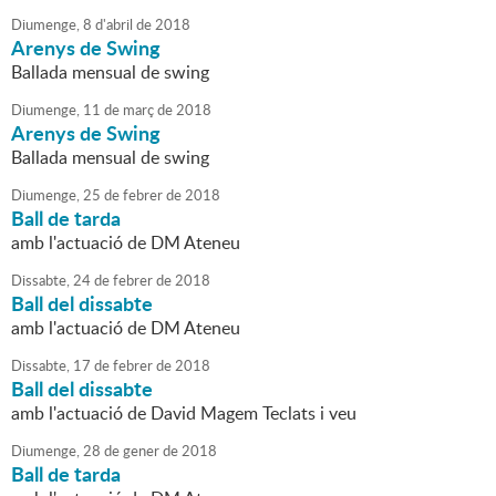
Diumenge,
8
d'
abril
de
2018
Arenys de Swing
Ballada mensual de swing
Diumenge,
11
de
març
de
2018
Arenys de Swing
Ballada mensual de swing
Diumenge,
25
de
febrer
de
2018
Ball de tarda
amb l'actuació de DM Ateneu
Dissabte,
24
de
febrer
de
2018
Ball del dissabte
amb l'actuació de DM Ateneu
Dissabte,
17
de
febrer
de
2018
Ball del dissabte
amb l'actuació de David Magem Teclats i veu
Diumenge,
28
de
gener
de
2018
Ball de tarda