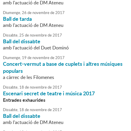
amb l'actuació de DM Ateneu
Diumenge,
26
de
novembre
de
2017
Ball de tarda
amb l'actuació de DM Ateneu
Dissabte,
25
de
novembre
de
2017
Ball del dissabte
amb l'actuació del Duet Dominó
Diumenge,
19
de
novembre
de
2017
Concert-vermut a base de cuplets i altres músiques
populars
a càrrec de les Filomenes
Dissabte,
18
de
novembre
de
2017
Escenari secret de teatre i música 2017
Entrades exhaurides
Dissabte,
18
de
novembre
de
2017
Ball del dissabte
amb l'actuació de DM Ateneu