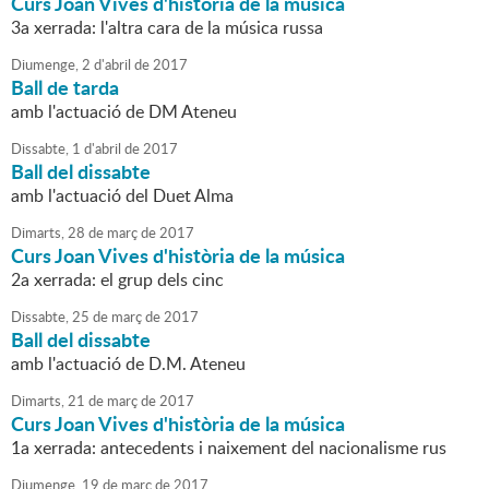
Curs Joan Vives d'història de la música
3a xerrada: l'altra cara de la música russa
Diumenge,
2
d'
abril
de
2017
Ball de tarda
amb l'actuació de DM Ateneu
Dissabte,
1
d'
abril
de
2017
Ball del dissabte
amb l'actuació del Duet Alma
Dimarts,
28
de
març
de
2017
Curs Joan Vives d'història de la música
2a xerrada: el grup dels cinc
Dissabte,
25
de
març
de
2017
Ball del dissabte
amb l'actuació de D.M. Ateneu
Dimarts,
21
de
març
de
2017
Curs Joan Vives d'història de la música
1a xerrada: antecedents i naixement del nacionalisme rus
Diumenge,
19
de
març
de
2017