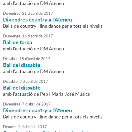
amb l'actuació de DM Ateneu
Divendres,
21
d'
abril
de
2017
Divendres country a l'Ateneu
Balls de country i line dance per a tots els nivells
Diumenge,
16
d'
abril
de
2017
Ball de tarda
amb l'actuació de DM Ateneu
Dissabte,
15
d'
abril
de
2017
Ball del dissabte
amb l'actuació de DM Ateneu
Dissabte,
8
d'
abril
de
2017
Ball del dissabte
amb l'actuació de Pep i Maria José Músics
Divendres,
7
d'
abril
de
2017
Divendres country a l'Ateneu
Balls de country i line dance per a tots els nivells
Dimarts,
4
d'
abril
de
2017