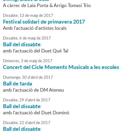
A càrrec de Laia Porta & Arrigo Tomasi Trio
Dissabte,
13
de
maig
de
2017
Festival solidari de primavera 2017
Amb l'actuació d'artistes locals
Dissabte,
6
de
maig
de
2017
Ball del dissabte
amb l'actuació del Duet Què Tal
Dimecres,
3
de
maig
de
2017
Concert del Cicle Moments Musicals a les escoles
Diumenge,
30
d'
abril
de
2017
Ball de tarda
amb l'actuació de DM Ateneu
Dissabte,
29
d'
abril
de
2017
Ball del dissabte
amb l'actuació del Duet Dominó
Dissabte,
22
d'
abril
de
2017
Ball del dissabte