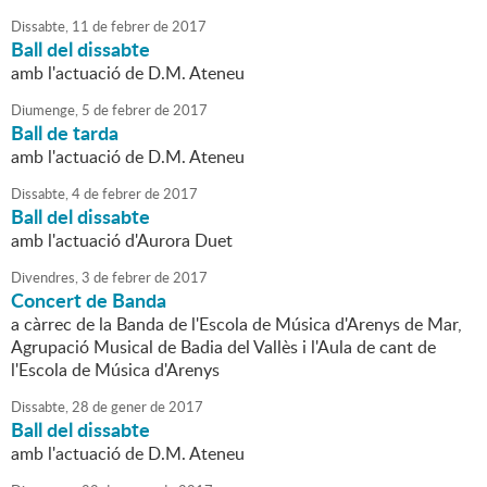
Dissabte,
11
de
febrer
de
2017
Ball del dissabte
amb l'actuació de D.M. Ateneu
Diumenge,
5
de
febrer
de
2017
Ball de tarda
amb l'actuació de D.M. Ateneu
Dissabte,
4
de
febrer
de
2017
Ball del dissabte
amb l'actuació d'Aurora Duet
Divendres,
3
de
febrer
de
2017
Concert de Banda
a càrrec de la Banda de l'Escola de Música d'Arenys de Mar,
Agrupació Musical de Badia del Vallès i l'Aula de cant de
l'Escola de Música d'Arenys
Dissabte,
28
de
gener
de
2017
Ball del dissabte
amb l'actuació de D.M. Ateneu