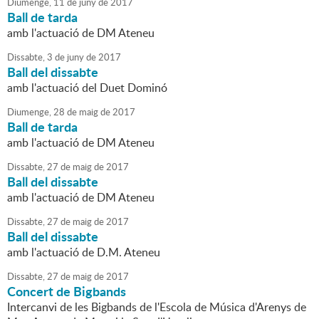
Diumenge,
11
de
juny
de
2017
Ball de tarda
amb l'actuació de DM Ateneu
Dissabte,
3
de
juny
de
2017
Ball del dissabte
amb l'actuació del Duet Dominó
Diumenge,
28
de
maig
de
2017
Ball de tarda
amb l'actuació de DM Ateneu
Dissabte,
27
de
maig
de
2017
Ball del dissabte
amb l'actuació de DM Ateneu
Dissabte,
27
de
maig
de
2017
Ball del dissabte
amb l'actuació de D.M. Ateneu
Dissabte,
27
de
maig
de
2017
Concert de Bigbands
Intercanvi de les Bigbands de l'Escola de Música d'Arenys de