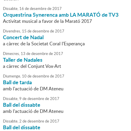
Dissabte,
16
de
desembre
de
2017
Orquestrina Synerenca amb LA MARATÓ de TV3
Activitat musical a favor de la Marató 2017
Divendres,
15
de
desembre
de
2017
Concert de Nadal
a càrrec de la Societat Coral l'Esperança
Dimecres,
13
de
desembre
de
2017
Taller de Nadales
a càrrec del Conjunt Vox·Art
Diumenge,
10
de
desembre
de
2017
Ball de tarda
amb l'actuació de DM Ateneu
Dissabte,
9
de
desembre
de
2017
Ball del dissabte
amb l'actuació de DM Ateneu
Dissabte,
2
de
desembre
de
2017
Ball del dissabte