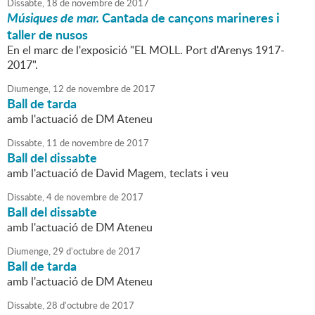
Dissabte,
18
de
novembre
de
2017
Músiques de mar.
Cantada de cançons marineres i
taller de nusos
En el marc de l'exposició "EL MOLL. Port d'Arenys 1917-
2017".
Diumenge,
12
de
novembre
de
2017
Ball de tarda
amb l'actuació de DM Ateneu
Dissabte,
11
de
novembre
de
2017
Ball del dissabte
amb l'actuació de David Magem, teclats i veu
Dissabte,
4
de
novembre
de
2017
Ball del dissabte
amb l'actuació de DM Ateneu
Diumenge,
29
d'
octubre
de
2017
Ball de tarda
amb l'actuació de DM Ateneu
Dissabte,
28
d'
octubre
de
2017