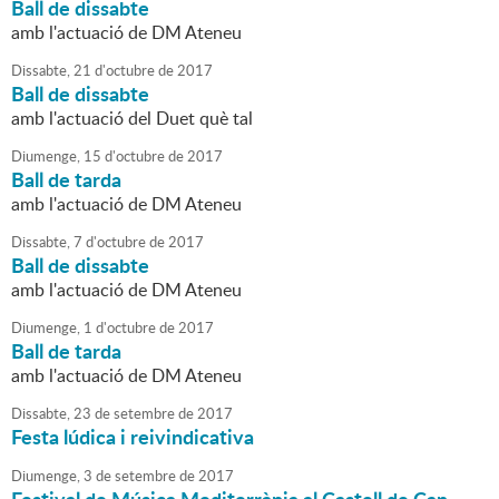
Ball de dissabte
amb l'actuació de DM Ateneu
Dissabte,
21
d'
octubre
de
2017
Ball de dissabte
amb l'actuació del Duet què tal
Diumenge,
15
d'
octubre
de
2017
Ball de tarda
amb l'actuació de DM Ateneu
Dissabte,
7
d'
octubre
de
2017
Ball de dissabte
amb l'actuació de DM Ateneu
Diumenge,
1
d'
octubre
de
2017
Ball de tarda
amb l'actuació de DM Ateneu
Dissabte,
23
de
setembre
de
2017
Festa lúdica i reivindicativa
Diumenge,
3
de
setembre
de
2017