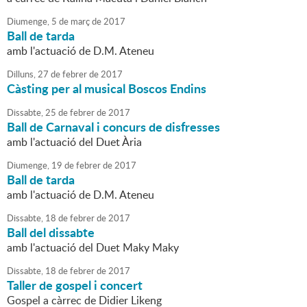
Diumenge,
5
de
març
de
2017
Ball de tarda
amb l'actuació de D.M. Ateneu
Dilluns,
27
de
febrer
de
2017
Càsting per al musical Boscos Endins
Dissabte,
25
de
febrer
de
2017
Ball de Carnaval i concurs de disfresses
amb l'actuació del Duet Ària
Diumenge,
19
de
febrer
de
2017
Ball de tarda
amb l'actuació de D.M. Ateneu
Dissabte,
18
de
febrer
de
2017
Ball del dissabte
amb l'actuació del Duet Maky Maky
Dissabte,
18
de
febrer
de
2017
Taller de gospel i concert
Gospel a càrrec de Didier Likeng