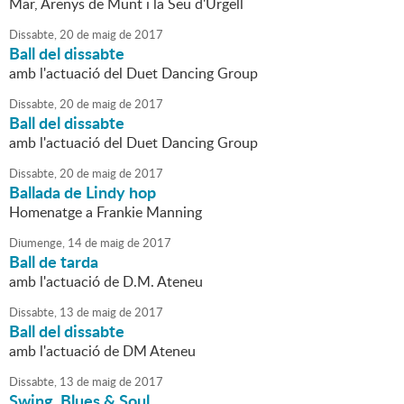
Mar, Arenys de Munt i la Seu d'Urgell
Dissabte,
20
de
maig
de
2017
Ball del dissabte
amb l'actuació del Duet Dancing Group
Dissabte,
20
de
maig
de
2017
Ball del dissabte
amb l'actuació del Duet Dancing Group
Dissabte,
20
de
maig
de
2017
Ballada de Lindy hop
Homenatge a Frankie Manning
Diumenge,
14
de
maig
de
2017
Ball de tarda
amb l'actuació de D.M. Ateneu
Dissabte,
13
de
maig
de
2017
Ball del dissabte
amb l'actuació de DM Ateneu
Dissabte,
13
de
maig
de
2017
Swing, Blues & Soul