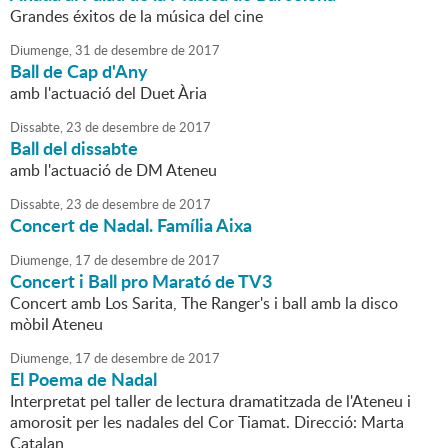
Grandes éxitos de la música del cine
Diumenge,
31
de
desembre
de
2017
Ball de Cap d'Any
amb l'actuació del Duet Ària
Dissabte,
23
de
desembre
de
2017
Ball del dissabte
amb l'actuació de DM Ateneu
Dissabte,
23
de
desembre
de
2017
Concert de Nadal. Família Aixa
Diumenge,
17
de
desembre
de
2017
Concert i Ball pro Marató de TV3
Concert amb Los Sarita, The Ranger's i ball amb la disco
mòbil Ateneu
Diumenge,
17
de
desembre
de
2017
El Poema de Nadal
Interpretat pel taller de lectura dramatitzada de l'Ateneu i
amorosit per les nadales del Cor Tiamat. Direcció: Marta
Catalan