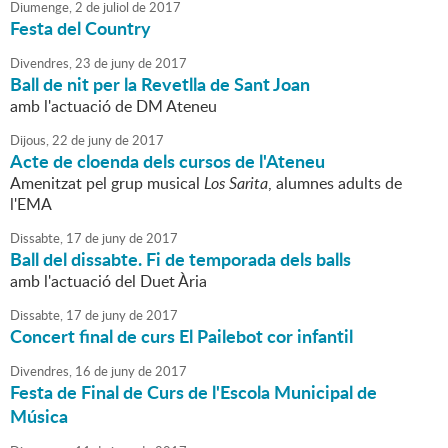
Diumenge,
2
de
juliol
de
2017
Festa del Country
Divendres,
23
de
juny
de
2017
Ball de nit per la Revetlla de Sant Joan
amb l'actuació de DM Ateneu
Dijous,
22
de
juny
de
2017
Acte de cloenda dels cursos de l'Ateneu
Amenitzat pel grup musical
Los Sarita
, alumnes adults de
l'EMA
Dissabte,
17
de
juny
de
2017
Ball del dissabte. Fi de temporada dels balls
amb l'actuació del Duet Ària
Dissabte,
17
de
juny
de
2017
Concert final de curs El Pailebot cor infantil
Divendres,
16
de
juny
de
2017
Festa de Final de Curs de l'Escola Municipal de
Música