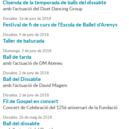
Cloenda de la temporada de balls del dissabte
amb l'actuació del Duet Dancing Group
Dissabte,
16
de
juny
de
2018
Festival de fi de curs de l'Escola de Ballet d'Arenys
Dissabte,
9
de
juny
de
2018
Taller de batucada
Diumenge,
3
de
juny
de
2018
Ball de tarda
amb l'actuació de DM Ateneu
Dissabte,
2
de
juny
de
2018
Ball del Dissabte
amb l'actuació de David Magem
Dissabte,
2
de
juny
de
2018
Fil de Gospel en concert
Concert de Celebració del 125è aniversari de la Fundació
Dissabte,
26
de
maig
de
2018
Ball del dissabte