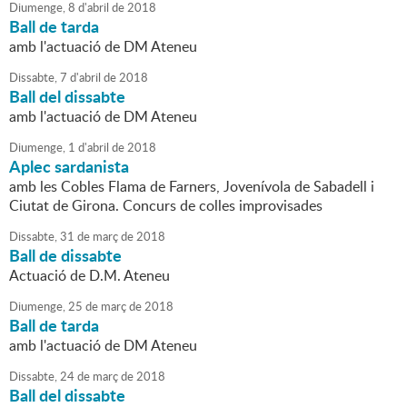
Diumenge,
8
d'
abril
de
2018
Ball de tarda
amb l'actuació de DM Ateneu
Dissabte,
7
d'
abril
de
2018
Ball del dissabte
amb l'actuació de DM Ateneu
Diumenge,
1
d'
abril
de
2018
Aplec sardanista
amb les Cobles Flama de Farners, Jovenívola de Sabadell i
Ciutat de Girona. Concurs de colles improvisades
Dissabte,
31
de
març
de
2018
Ball de dissabte
Actuació de D.M. Ateneu
Diumenge,
25
de
març
de
2018
Ball de tarda
amb l'actuació de DM Ateneu
Dissabte,
24
de
març
de
2018
Ball del dissabte