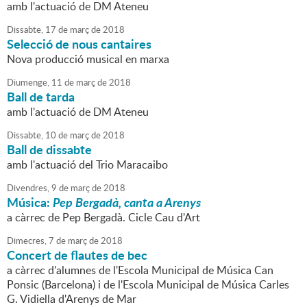
amb l'actuació de DM Ateneu
Dissabte,
17
de
març
de
2018
Selecció de nous cantaires
Nova producció musical en marxa
Diumenge,
11
de
març
de
2018
Ball de tarda
amb l'actuació de DM Ateneu
Dissabte,
10
de
març
de
2018
Ball de dissabte
amb l'actuació del Trio Maracaibo
Divendres,
9
de
març
de
2018
Música:
Pep Bergadà, canta a Arenys
a càrrec de Pep Bergadà. Cicle Cau d'Art
Dimecres,
7
de
març
de
2018
Concert de flautes de bec
a càrrec d'alumnes de l'Escola Municipal de Música Can
Ponsic (Barcelona) i de l'Escola Municipal de Música Carles
G. Vidiella d'Arenys de Mar