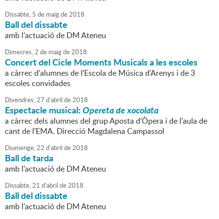
Dissabte,
5
de
maig
de
2018
Ball del dissabte
amb l'actuació de DM Ateneu
Dimecres,
2
de
maig
de
2018
Concert del Cicle Moments Musicals a les escoles
a càrrec d'alumnes de l'Escola de Música d'Arenys i de 3
escoles convidades
Divendres,
27
d'
abril
de
2018
Espectacle musical:
Opereta de xocolata
a càrrec dels alumnes del grup Aposta d'Òpera i de l'aula de
cant de l'EMA. Direcció Magdalena Campassol
Diumenge,
22
d'
abril
de
2018
Ball de tarda
amb l'actuació de DM Ateneu
Dissabte,
21
d'
abril
de
2018
Ball del dissabte
amb l'actuació de DM Ateneu