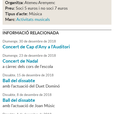
Organitza:
Ateneu Arenyenc
Preu:
Soci 5 euros i no soci 7 euros
Tipus d'acte:
Música
Marc:
Activitats musicals
INFORMACIÓ RELACIONADA
Diumenge,
30
de
desembre
de
2018
Concert de Cap d'Any a l'Auditori
Diumenge,
23
de
desembre
de
2018
Concert de Nadal
a càrrec dels cors de l'escola
Dissabte,
15
de
desembre
de
2018
Ball del dissabte
amb l'actuació del Duet Dominó
Dissabte,
8
de
desembre
de
2018
Ball del dissabte
amb l'actuació de Joan Músic