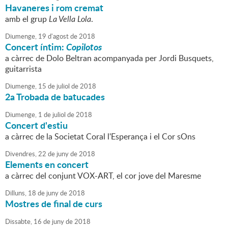
Havaneres i rom cremat
amb el grup
La Vella Lola
.
Diumenge,
19
d'
agost
de
2018
Concert íntim:
Copilotos
a càrrec de Dolo Beltran acompanyada per Jordi Busquets,
guitarrista
Diumenge,
15
de
juliol
de
2018
2a Trobada de batucades
Diumenge,
1
de
juliol
de
2018
Concert d'estiu
a càrrec de la Societat Coral l'Esperança i el Cor sOns
Divendres,
22
de
juny
de
2018
Elements en concert
a càrrec del conjunt VOX-ART, el cor jove del Maresme
Dilluns,
18
de
juny
de
2018
Mostres de final de curs
Dissabte,
16
de
juny
de
2018