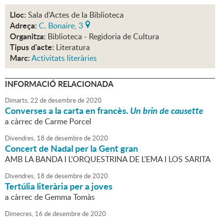
Lloc:
Sala d'Actes de la Biblioteca
Adreça:
C. Bonaire, 3
Organitza:
Biblioteca - Regidoria de Cultura
Tipus d'acte:
Literatura
Marc:
Activitats literàries
INFORMACIÓ RELACIONADA
Dimarts,
22
de
desembre
de
2020
Converses a la carta en francès.
Un brin de causette
a càrrec de Carme Porcel
Divendres,
18
de
desembre
de
2020
Concert de Nadal per la Gent gran
AMB LA BANDA I L'ORQUESTRINA DE L'EMA I LOS SARITA
Divendres,
18
de
desembre
de
2020
Tertúlia literària per a joves
a càrrec de Gemma Tomàs
Dimecres,
16
de
desembre
de
2020