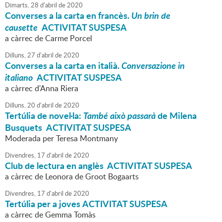
Dimarts,
28
d'
abril
de
2020
Converses a la carta en francès.
Un brin de
causette
ACTIVITAT SUSPESA
a càrrec de Carme Porcel
Dilluns,
27
d'
abril
de
2020
Converses a la carta en italià.
Conversazione in
italiano
ACTIVITAT SUSPESA
a càrrec d'Anna Riera
Dilluns,
20
d'
abril
de
2020
Tertúlia de novel·la:
També això passarà
de Milena
Busquets ACTIVITAT SUSPESA
Moderada per Teresa Montmany
Divendres,
17
d'
abril
de
2020
Club de lectura en anglès ACTIVITAT SUSPESA
a càrrec de Leonora de Groot Bogaarts
Divendres,
17
d'
abril
de
2020
Tertúlia per a joves ACTIVITAT SUSPESA
a càrrec de Gemma Tomàs