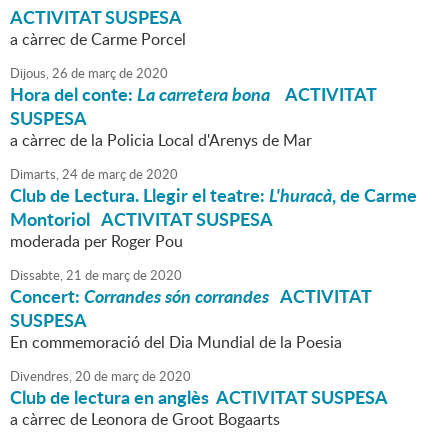
ACTIVITAT SUSPESA
a càrrec de Carme Porcel
Dijous,
26
de
març
de
2020
Hora del conte:
La carretera bona
ACTIVITAT
SUSPESA
a càrrec de la Policia Local d'Arenys de Mar
Dimarts,
24
de
març
de
2020
Club de Lectura. Llegir el teatre:
L'huracà
, de Carme
Montoriol ACTIVITAT SUSPESA
moderada per Roger Pou
Dissabte,
21
de
març
de
2020
Concert:
Corrandes són corrandes
ACTIVITAT
SUSPESA
En commemoració del Dia Mundial de la Poesia
Divendres,
20
de
març
de
2020
Club de lectura en anglès ACTIVITAT SUSPESA
a càrrec de Leonora de Groot Bogaarts