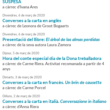
SUSPESA
a càrrec d'Ivana Ares
Divendres,
6
de
març
de
2020
Converses a la carta en anglès
a càrrec de Leonora de Groot Bogaarts
Divendres,
6
de
març
de
2020
Presentació del llibre:
El árbol de las almas perdidas
a càrrec de la seva autora Laura Zamora
Dijous,
5
de
març
de
2020
Hora del conte especial dia de la Dona treballadora
a càrrec de Carme Riera. Activitat recomanada a partir de 4
anys
Dimarts,
3
de
març
de
2020
Converses a la carta en francès.
Un brin de causette
a càrrec de Carme Porcel
Dilluns,
2
de
març
de
2020
Converses a la carta en italià.
Conversazione in italiano
a càrrec d'Anna Riera