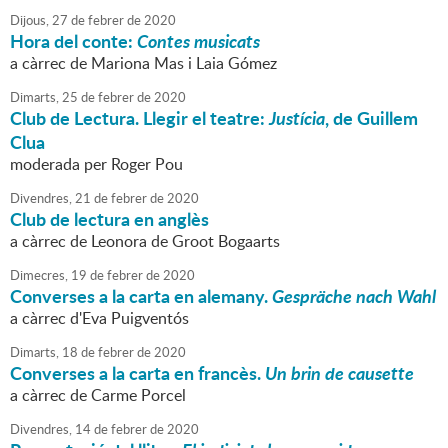
Dijous,
27
de
febrer
de
2020
Hora del conte:
Contes musicats
a càrrec de Mariona Mas i Laia Gómez
Dimarts,
25
de
febrer
de
2020
Club de Lectura. Llegir el teatre:
Justícia
, de Guillem
Clua
moderada per Roger Pou
Divendres,
21
de
febrer
de
2020
Club de lectura en anglès
a càrrec de Leonora de Groot Bogaarts
Dimecres,
19
de
febrer
de
2020
Converses a la carta en alemany.
Gespräche nach Wahl
a càrrec d'Eva Puigventós
Dimarts,
18
de
febrer
de
2020
Converses a la carta en francès.
Un brin de causette
a càrrec de Carme Porcel
Divendres,
14
de
febrer
de
2020