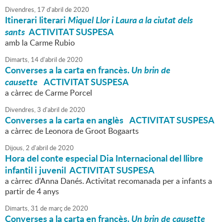
Divendres,
17
d'
abril
de
2020
Itinerari literari
Miquel Llor i Laura a la ciutat dels
sants
ACTIVITAT SUSPESA
amb la Carme Rubio
Dimarts,
14
d'
abril
de
2020
Converses a la carta en francès.
Un brin de
causette
ACTIVITAT SUSPESA
a càrrec de Carme Porcel
Divendres,
3
d'
abril
de
2020
Converses a la carta en anglès
ACTIVITAT SUSPESA
a càrrec de Leonora de Groot Bogaarts
Dijous,
2
d'
abril
de
2020
Hora del conte especial Dia Internacional del llibre
infantil i juvenil ACTIVITAT SUSPESA
a càrrec d'Anna Danés. Activitat recomanada per a infants a
partir de 4 anys
Dimarts,
31
de
març
de
2020
Converses a la carta en francès.
Un brin de causette