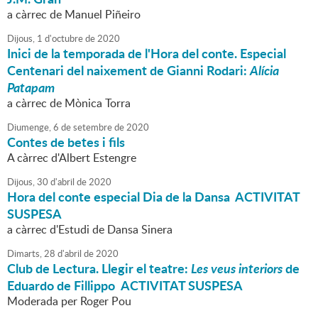
a càrrec de Manuel Piñeiro
Dijous,
1
d'
octubre
de
2020
Inici de la temporada de l'Hora del conte. Especial
Centenari del naixement de Gianni Rodari:
Alícia
Patapam
a càrrec de Mònica Torra
Diumenge,
6
de
setembre
de
2020
Contes de betes i fils
A càrrec d'Albert Estengre
Dijous,
30
d'
abril
de
2020
Hora del conte especial Dia de la Dansa ACTIVITAT
SUSPESA
a càrrec d'Estudi de Dansa Sinera
Dimarts,
28
d'
abril
de
2020
Club de Lectura. Llegir el teatre:
Les veus interiors
de
Eduardo de Fillippo ACTIVITAT SUSPESA
Moderada per Roger Pou