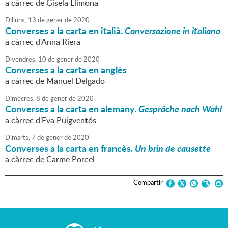
a càrrec de Gisela Llimona
Dilluns,
13
de
gener
de
2020
Converses a la carta en italià.
Conversazione in italiano
a càrrec d'Anna Riera
Divendres,
10
de
gener
de
2020
Converses a la carta en anglès
a càrrec de Manuel Delgado
Dimecres,
8
de
gener
de
2020
Converses a la carta en alemany.
Gespräche nach Wahl
a càrrec d'Eva Puigventós
Dimarts,
7
de
gener
de
2020
Converses a la carta en francès.
Un brin de causette
a càrrec de Carme Porcel
Compartir