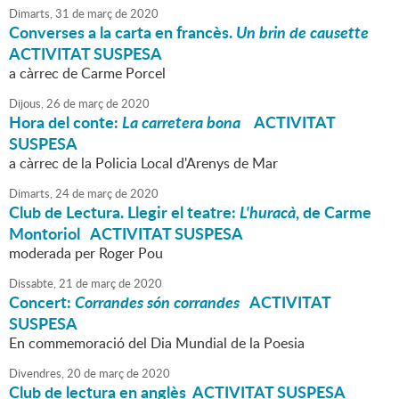
Dimarts,
31
de
març
de
2020
Converses a la carta en francès.
Un brin de causette
ACTIVITAT SUSPESA
a càrrec de Carme Porcel
Dijous,
26
de
març
de
2020
Hora del conte:
La carretera bona
ACTIVITAT
SUSPESA
a càrrec de la Policia Local d'Arenys de Mar
Dimarts,
24
de
març
de
2020
Club de Lectura. Llegir el teatre:
L'huracà
, de Carme
Montoriol ACTIVITAT SUSPESA
moderada per Roger Pou
Dissabte,
21
de
març
de
2020
Concert:
Corrandes són corrandes
ACTIVITAT
SUSPESA
En commemoració del Dia Mundial de la Poesia
Divendres,
20
de
març
de
2020
Club de lectura en anglès ACTIVITAT SUSPESA