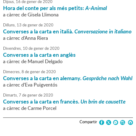
Dijous,
16
de
gener
de
2020
Hora del conte per als més petits:
A-Animal
a càrrec de Gisela Llimona
Dilluns,
13
de
gener
de
2020
Converses a la carta en italià.
Conversazione in italiano
a càrrec d'Anna Riera
Divendres,
10
de
gener
de
2020
Converses a la carta en anglès
a càrrec de Manuel Delgado
Dimecres,
8
de
gener
de
2020
Converses a la carta en alemany.
Gespräche nach Wahl
a càrrec d'Eva Puigventós
Dimarts,
7
de
gener
de
2020
Converses a la carta en francès.
Un brin de causette
a càrrec de Carme Porcel
Compartir