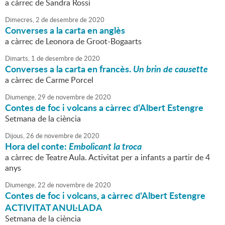
a càrrec de Sandra Rossi
Dimecres,
2
de
desembre
de
2020
Converses a la carta en anglès
a càrrec de Leonora de Groot-Bogaarts
Dimarts,
1
de
desembre
de
2020
Converses a la carta en francès.
Un brin de causette
a càrrec de Carme Porcel
Diumenge,
29
de
novembre
de
2020
Contes de foc i volcans a càrrec d'Albert Estengre
Setmana de la ciència
Dijous,
26
de
novembre
de
2020
Hora del conte:
Embolicant la troca
a càrrec de Teatre Aula. Activitat per a infants a partir de 4
anys
Diumenge,
22
de
novembre
de
2020
Contes de foc i volcans, a càrrec d'Albert Estengre
ACTIVITAT ANUL·LADA
Setmana de la ciència