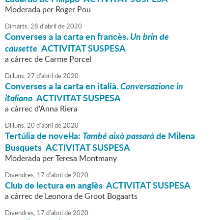
Moderada per Roger Pou
Dimarts,
28
d'
abril
de
2020
Converses a la carta en francès.
Un brin de
causette
ACTIVITAT SUSPESA
a càrrec de Carme Porcel
Dilluns,
27
d'
abril
de
2020
Converses a la carta en italià.
Conversazione in
italiano
ACTIVITAT SUSPESA
a càrrec d'Anna Riera
Dilluns,
20
d'
abril
de
2020
Tertúlia de novel·la:
També això passarà
de Milena
Busquets ACTIVITAT SUSPESA
Moderada per Teresa Montmany
Divendres,
17
d'
abril
de
2020
Club de lectura en anglès ACTIVITAT SUSPESA
a càrrec de Leonora de Groot Bogaarts
Divendres,
17
d'
abril
de
2020