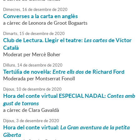
Dimecres,
16
de
desembre
de
2020
Converses a la carta en anglès
a càrrec de Leonora de Groot Bogaarts
Dimarts,
15
de
desembre
de
2020
Club de Lectura. Llegir el teatre:
Les cartes
de Víctor
Català
Moderat per Mercè Boher
Dilluns,
14
de
desembre
de
2020
Tertúlia de novel·la:
Entre ells dos
de Richard Ford
Moderada per Montserrat Fonoll
Dijous,
10
de
desembre
de
2020
Hora del conte virtual ESPECIAL NADAL:
Contes amb
gust de torrons
a càrrec de Clara Gavaldà
Dijous,
3
de
desembre
de
2020
Hora del conte virtual:
La Gran aventura de la petita
Giberta