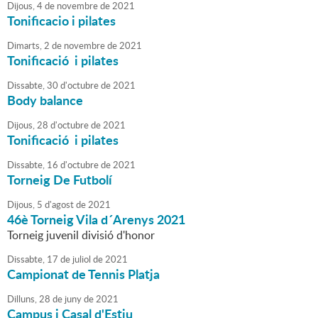
Dijous,
4
de
novembre
de
2021
Tonificacio i pilates
Dimarts,
2
de
novembre
de
2021
Tonificació i pilates
Dissabte,
30
d'
octubre
de
2021
Body balance
Dijous,
28
d'
octubre
de
2021
Tonificació i pilates
Dissabte,
16
d'
octubre
de
2021
Torneig De Futbolí
Dijous,
5
d'
agost
de
2021
46è Torneig Vila d´Arenys 2021
Torneig juvenil divisió d'honor
Dissabte,
17
de
juliol
de
2021
Campionat de Tennis Platja
Dilluns,
28
de
juny
de
2021
Campus i Casal d'Estiu