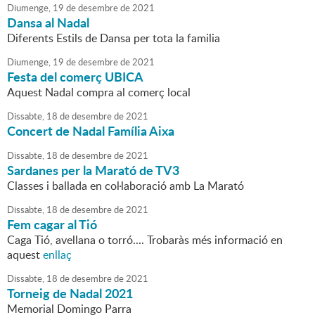
Diumenge,
19
de
desembre
de
2021
Dansa al Nadal
Diferents Estils de Dansa per tota la familia
Diumenge,
19
de
desembre
de
2021
Festa del comerç UBICA
Aquest Nadal compra al comerç local
Dissabte,
18
de
desembre
de
2021
Concert de Nadal Família Aixa
Dissabte,
18
de
desembre
de
2021
Sardanes per la Marató de TV3
Classes i ballada en col·laboració amb La Marató
Dissabte,
18
de
desembre
de
2021
Fem cagar al Tió
Caga Tió, avellana o torró.... Trobaràs més informació en
aquest
enllaç
Dissabte,
18
de
desembre
de
2021
Torneig de Nadal 2021
Memorial Domingo Parra