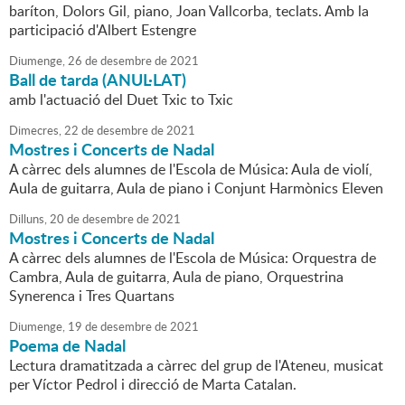
baríton, Dolors Gil, piano, Joan Vallcorba, teclats. Amb la
participació d'Albert Estengre
Diumenge,
26
de
desembre
de
2021
Ball de tarda (ANUL·LAT)
amb l'actuació del Duet Txic to Txic
Dimecres,
22
de
desembre
de
2021
Mostres i Concerts de Nadal
A càrrec dels alumnes de l'Escola de Música: Aula de violí,
Aula de guitarra, Aula de piano i Conjunt Harmònics Eleven
Dilluns,
20
de
desembre
de
2021
Mostres i Concerts de Nadal
A càrrec dels alumnes de l'Escola de Música: Orquestra de
Cambra, Aula de guitarra, Aula de piano, Orquestrina
Synerenca i Tres Quartans
Diumenge,
19
de
desembre
de
2021
Poema de Nadal
Lectura dramatitzada a càrrec del grup de l'Ateneu, musicat
per Víctor Pedrol i direcció de Marta Catalan.