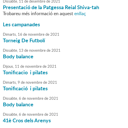
Dissabte,
11
de
desembre
de
2021
Presentació de la Patgessa Reial Shiva-tah
Trobareu més informació en aquest
enllaç
Les campanades
Dimarts,
16
de
novembre
de
2021
Torneig De Futbolí
Dissabte,
13
de
novembre
de
2021
Body balance
Dijous,
11
de
novembre
de
2021
Tonificacio i pilates
Dimarts,
9
de
novembre
de
2021
Tonificació i pilates
Dissabte,
6
de
novembre
de
2021
Body balance
Dissabte,
6
de
novembre
de
2021
41è Cros dels Arenys