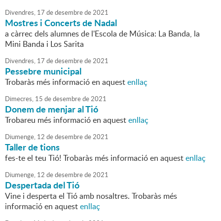
Divendres,
17
de
desembre
de
2021
Mostres i Concerts de Nadal
a càrrec dels alumnes de l'Escola de Música: La Banda, la
Mini Banda i Los Sarita
Divendres,
17
de
desembre
de
2021
Pessebre municipal
Trobaràs més informació en aquest
enllaç
Dimecres,
15
de
desembre
de
2021
Donem de menjar al Tió
Trobareu més informació en aquest
enllaç
Diumenge,
12
de
desembre
de
2021
Taller de tions
fes-te el teu Tió! Trobaràs més informació en aquest
enllaç
Diumenge,
12
de
desembre
de
2021
Despertada del Tió
Vine i desperta el Tió amb nosaltres. Trobaràs més
informació en aquest
enllaç