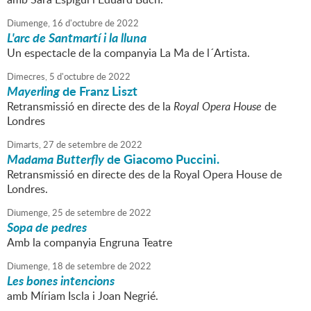
Diumenge,
16
d'
octubre
de
2022
L'arc de Santmartí i la lluna
Un espectacle de la companyia La Ma de l´Artista.
Dimecres,
5
d'
octubre
de
2022
Mayerling
de Franz Liszt
Retransmissió en directe des de la
Royal Opera House
de
Londres
Dimarts,
27
de
setembre
de
2022
Madama Butterfly
de Giacomo Puccini.
Retransmissió en directe des de la Royal Opera House de
Londres.
Diumenge,
25
de
setembre
de
2022
Sopa de pedres
Amb la companyia Engruna Teatre
Diumenge,
18
de
setembre
de
2022
Les bones intencions
amb Míriam Iscla i Joan Negrié.