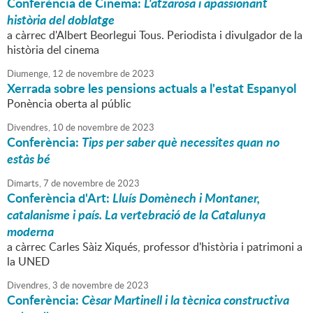
Conferència de Cinema:
L'atzarosa i apassionant
història del doblatge
a càrrec d'Albert Beorlegui Tous. Periodista i divulgador de la
història del cinema
Diumenge,
12
de
novembre
de
2023
Xerrada sobre les pensions actuals a l'estat Espanyol
Ponència oberta al públic
Divendres,
10
de
novembre
de
2023
Conferència:
Tips per saber què necessites quan no
estàs bé
Dimarts,
7
de
novembre
de
2023
Conferència d'Art:
Lluís Domènech i Montaner,
catalanisme i país. La vertebració de la Catalunya
moderna
a càrrec Carles Sàiz Xiqués, professor d'història i patrimoni a
la UNED
Divendres,
3
de
novembre
de
2023
Conferència:
Cèsar Martinell i la tècnica constructiva