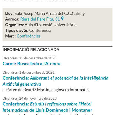
Lloc:
Sala Josep Maria Arnau del C.C.Calisay
Adreça:
Riera del Pare Fita, 31
Organitza:
Aula d'Extensió Universitària
Tipus d'acte:
Conferència
Marc:
Conferències
INFORMACIÓ RELACIONADA
Divendres,
15
de
desembre
de
2023
Carme Ruscalleda a l'Ateneu
Divendres,
1
de
desembre
de
2023
Conferència:
Alliberant el potencial de la Intel·ligència
Artificial generativa
a càrrec de Beatriz Martín, enginyera informàtica
Divendres,
24
de
novembre
de
2023
Conferència:
Estudis i reflexions sobre l'Hotel
Internacional
de Lluís Domènech i Montaner