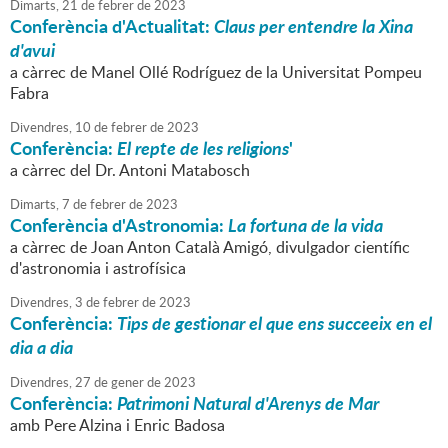
Dimarts,
21
de
febrer
de
2023
Conferència d'Actualitat:
Claus per entendre la Xina
d'avui
a càrrec de Manel Ollé Rodríguez de la Universitat Pompeu
Fabra
Divendres,
10
de
febrer
de
2023
Conferència:
El repte de les religions
'
a càrrec del Dr. Antoni Matabosch
Dimarts,
7
de
febrer
de
2023
Conferència d'Astronomia:
La fortuna de la vida
a càrrec de Joan Anton Català Amigó, divulgador científic
d'astronomia i astrofísica
Divendres,
3
de
febrer
de
2023
Conferència:
Tips de gestionar el que ens succeeix en el
dia a dia
Divendres,
27
de
gener
de
2023
Conferència:
Patrimoni Natural d'Arenys de Mar
amb Pere Alzina i Enric Badosa