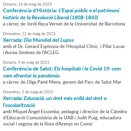
Dimarts,
16
de
maig
de
2023
Conferència d'Història:
L'Espai públic o el patrimoni
històric de la Revolució Liberal (1808-1843)
a càrrec de Jordi Roca Vernet de la Universitat de Barcelona
Divendres,
12
de
maig
de
2023
Xerrada:
Dia Mundial del Lupus
amb el Dr. Gerard Espinosa de l'Hospital Clínic, i Pilar Lucas
i Aurea Jiménez de l'ACLEG
Dimarts,
9
de
maig
de
2023
Conferència de Salut:
Els hospitals i la Covid 19: com
vam afrontar la pandèmia
a càrrec de Olga Pané Mena, gerent del Parc de Salut Mar
Divendres,
5
de
maig
de
2023
Xerrada:
Educació, un dret més enllà del dret a
l'escolarització
amb Miquel Àngel Essomba, pedagog i director de la Càtedra
d'Educació Comunitària de la UAB i Judit Puig, educadora
social i segona de la llista d'Arenys en Comú