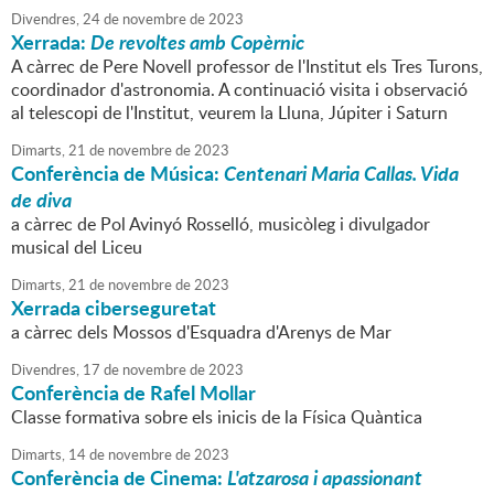
Divendres,
24
de
novembre
de
2023
Xerrada:
De revoltes amb Copèrnic
A càrrec de Pere Novell professor de l'Institut els Tres Turons,
coordinador d'astronomia. A continuació visita i observació
al telescopi de l'Institut, veurem la Lluna, Júpiter i Saturn
Dimarts,
21
de
novembre
de
2023
Conferència de Música:
Centenari Maria Callas. Vida
de diva
a càrrec de Pol Avinyó Rosselló, musicòleg i divulgador
musical del Liceu
Dimarts,
21
de
novembre
de
2023
Xerrada ciberseguretat
a càrrec dels Mossos d'Esquadra d'Arenys de Mar
Divendres,
17
de
novembre
de
2023
Conferència de Rafel Mollar
Classe formativa sobre els inicis de la Física Quàntica
Dimarts,
14
de
novembre
de
2023
Conferència de Cinema:
L'atzarosa i apassionant