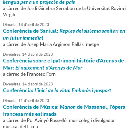
llengua per a un projecte de país
a càrrec de Jordi Ginebra Serrabou de la Universitat Rovira i
Virgili
Dimarts,
18
d'
abril
de
2023
Conferència de Sanitat:
Reptes del sistema sanitari en
un futur immediat
a càrrec de Josep Maria Argimon Pallàs, metge
Divendres,
14
d'
abril
de
2023
Conferència sobre el patrimoni històric d'Arenys de
Mar:
El naixement d'Arenys de Mar
a càrrec de Francesc Forn
Divendres,
14
d'
abril
de
2023
Conferència:
L'inici de la vida: Embaràs i pospart
Dimarts,
11
d'
abril
de
2023
Conferència de Música:
Manon
de Massenet, l'òpera
francesa més estimada
a càrrec de Pol Avinyó Rosselló, musicòleg i divulgador
musical del Liceu