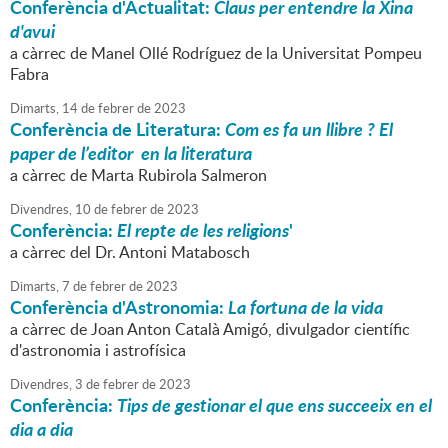
Conferència d'Actualitat:
Claus per entendre la Xina
d'avui
a càrrec de Manel Ollé Rodríguez de la Universitat Pompeu
Fabra
Dimarts,
14
de
febrer
de
2023
Conferència de Literatura:
Com es fa un llibre ? El
paper de l’editor en la literatura
a càrrec de Marta Rubirola Salmeron
Divendres,
10
de
febrer
de
2023
Conferència:
El repte de les religions
'
a càrrec del Dr. Antoni Matabosch
Dimarts,
7
de
febrer
de
2023
Conferència d'Astronomia:
La fortuna de la vida
a càrrec de Joan Anton Català Amigó, divulgador científic
d'astronomia i astrofísica
Divendres,
3
de
febrer
de
2023
Conferència:
Tips de gestionar el que ens succeeix en el
dia a dia