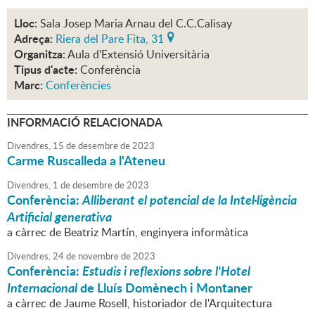
Lloc:
Sala Josep Maria Arnau del C.C.Calisay
Adreça:
Riera del Pare Fita, 31
Organitza:
Aula d'Extensió Universitària
Tipus d'acte:
Conferència
Marc:
Conferències
INFORMACIÓ RELACIONADA
Divendres,
15
de
desembre
de
2023
Carme Ruscalleda a l'Ateneu
Divendres,
1
de
desembre
de
2023
Conferència:
Alliberant el potencial de la Intel·ligència
Artificial generativa
a càrrec de Beatriz Martín, enginyera informàtica
Divendres,
24
de
novembre
de
2023
Conferència:
Estudis i reflexions sobre l'Hotel
Internacional
de Lluís Domènech i Montaner
a càrrec de Jaume Rosell, historiador de l'Arquitectura