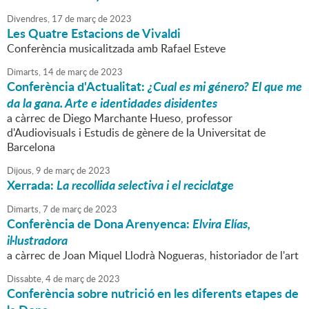
Divendres,
17
de
març
de
2023
Les Quatre Estacions de Vivaldi
Conferència musicalitzada amb Rafael Esteve
Dimarts,
14
de
març
de
2023
Conferència d'Actualitat:
¿Cual es mi género? El que me
da la gana. Arte e identidades disidentes
a càrrec de Diego Marchante Hueso, professor
d'Audiovisuals i Estudis de gènere de la Universitat de
Barcelona
Dijous,
9
de
març
de
2023
Xerrada:
La recollida selectiva i el reciclatge
Dimarts,
7
de
març
de
2023
Conferència de Dona Arenyenca:
Elvira Elías,
il·lustradora
a càrrec de Joan Miquel Llodrà Nogueras, historiador de l'art
Dissabte,
4
de
març
de
2023
Conferència sobre nutrició en les diferents etapes de