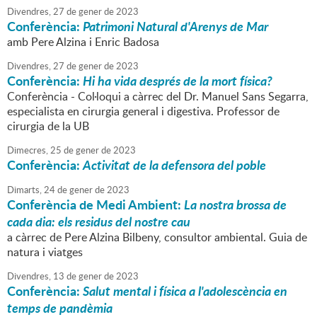
Divendres,
27
de
gener
de
2023
Conferència:
Patrimoni Natural d'Arenys de Mar
amb Pere Alzina i Enric Badosa
Divendres,
27
de
gener
de
2023
Conferència:
Hi ha vida després de la mort física?
Conferència - Col·loqui a càrrec del Dr. Manuel Sans Segarra,
especialista en cirurgia general i digestiva. Professor de
cirurgia de la UB
Dimecres,
25
de
gener
de
2023
Conferència:
Activitat de la defensora del poble
Dimarts,
24
de
gener
de
2023
Conferència de Medi Ambient:
La nostra brossa de
cada dia: els residus del nostre cau
a càrrec de Pere Alzina Bilbeny, consultor ambiental. Guia de
natura i viatges
Divendres,
13
de
gener
de
2023
Conferència:
Salut mental i física a l'adolescència en
temps de pandèmia