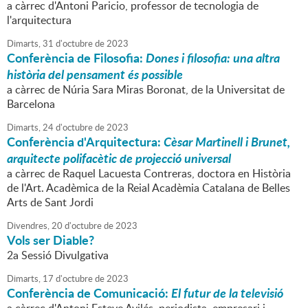
a càrrec d'Antoni Paricio, professor de tecnologia de
l'arquitectura
Dimarts,
31
d'
octubre
de
2023
Conferència de Filosofia:
Dones i filosofia: una altra
història del pensament és possible
a càrrec de Núria Sara Miras Boronat, de la Universitat de
Barcelona
Dimarts,
24
d'
octubre
de
2023
Conferència d'Arquitectura:
Cèsar Martinell i Brunet,
arquitecte polifacètic de projecció universal
a càrrec de Raquel Lacuesta Contreras, doctora en Història
de l'Art. Acadèmica de la Reial Acadèmia Catalana de Belles
Arts de Sant Jordi
Divendres,
20
d'
octubre
de
2023
Vols ser Diable?
2a Sessió Divulgativa
Dimarts,
17
d'
octubre
de
2023
Conferència de Comunicació:
El futur de la televisió