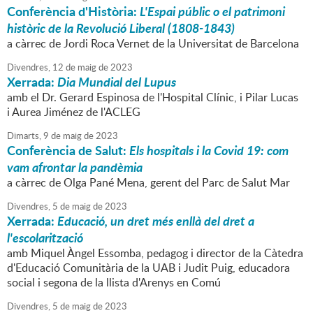
Conferència d'Història:
L'Espai públic o el patrimoni
històric de la Revolució Liberal (1808-1843)
a càrrec de Jordi Roca Vernet de la Universitat de Barcelona
Divendres,
12
de
maig
de
2023
Xerrada:
Dia Mundial del Lupus
amb el Dr. Gerard Espinosa de l'Hospital Clínic, i Pilar Lucas
i Aurea Jiménez de l'ACLEG
Dimarts,
9
de
maig
de
2023
Conferència de Salut:
Els hospitals i la Covid 19: com
vam afrontar la pandèmia
a càrrec de Olga Pané Mena, gerent del Parc de Salut Mar
Divendres,
5
de
maig
de
2023
Xerrada:
Educació, un dret més enllà del dret a
l'escolarització
amb Miquel Àngel Essomba, pedagog i director de la Càtedra
d'Educació Comunitària de la UAB i Judit Puig, educadora
social i segona de la llista d'Arenys en Comú
Divendres,
5
de
maig
de
2023