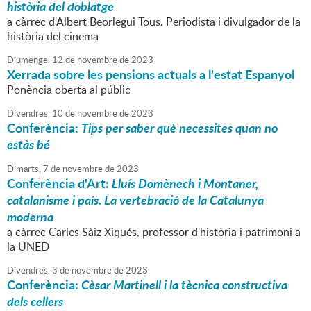
història del doblatge
a càrrec d'Albert Beorlegui Tous. Periodista i divulgador de la
història del cinema
Diumenge,
12
de
novembre
de
2023
Xerrada sobre les pensions actuals a l'estat Espanyol
Ponència oberta al públic
Divendres,
10
de
novembre
de
2023
Conferència:
Tips per saber què necessites quan no
estàs bé
Dimarts,
7
de
novembre
de
2023
Conferència d'Art:
Lluís Domènech i Montaner,
catalanisme i país. La vertebració de la Catalunya
moderna
a càrrec Carles Sàiz Xiqués, professor d'història i patrimoni a
la UNED
Divendres,
3
de
novembre
de
2023
Conferència:
Cèsar Martinell i la tècnica constructiva
dels cellers