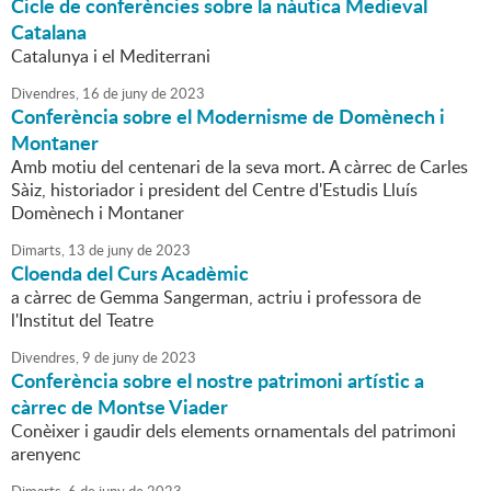
Cicle de conferències sobre la nàutica Medieval
Catalana
Catalunya i el Mediterrani
Divendres,
16
de
juny
de
2023
Conferència sobre el Modernisme de Domènech i
Montaner
Amb motiu del centenari de la seva mort. A càrrec de Carles
Sàiz, historiador i president del Centre d'Estudis Lluís
Domènech i Montaner
Dimarts,
13
de
juny
de
2023
Cloenda del Curs Acadèmic
a càrrec de Gemma Sangerman, actriu i professora de
l'Institut del Teatre
Divendres,
9
de
juny
de
2023
Conferència sobre el nostre patrimoni artístic a
càrrec de Montse Viader
Conèixer i gaudir dels elements ornamentals del patrimoni
arenyenc