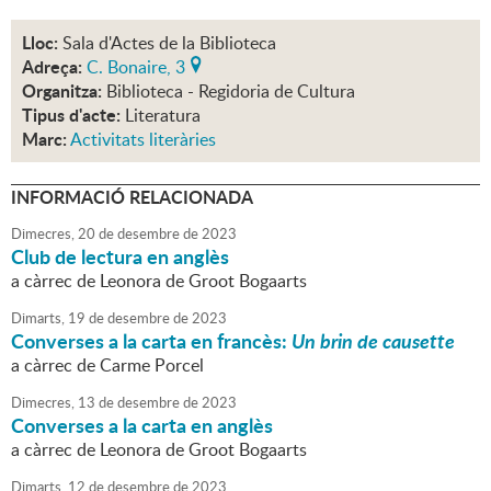
Lloc:
Sala d'Actes de la Biblioteca
Adreça:
C. Bonaire, 3
Organitza:
Biblioteca - Regidoria de Cultura
Tipus d'acte:
Literatura
Marc:
Activitats literàries
INFORMACIÓ RELACIONADA
Dimecres,
20
de
desembre
de
2023
Club de lectura en anglès
a càrrec de Leonora de Groot Bogaarts
Dimarts,
19
de
desembre
de
2023
Converses a la carta en francès:
Un brin de causette
a càrrec de Carme Porcel
Dimecres,
13
de
desembre
de
2023
Converses a la carta en anglès
a càrrec de Leonora de Groot Bogaarts
Dimarts,
12
de
desembre
de
2023