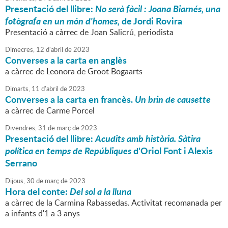
Presentació del llibre:
No serà fàcil : Joana Biarnés, una
fotògrafa en un món d'homes,
de Jordi Rovira
Presentació a càrrec de Joan Salicrú, periodista
Dimecres,
12
d'
abril
de
2023
Converses a la carta en anglès
a càrrec de Leonora de Groot Bogaarts
Dimarts,
11
d'
abril
de
2023
Converses a la carta en francès.
Un brin de causette
a càrrec de Carme Porcel
Divendres,
31
de
març
de
2023
Presentació del llibre:
Acudits amb història. Sàtira
política en temps de Repúbliques
d'Oriol Font i Alexis
Serrano
Dijous,
30
de
març
de
2023
Hora del conte:
Del sol a la lluna
a càrrec de la Carmina Rabassedas. Activitat recomanada per
a infants d'1 a 3 anys