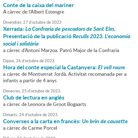
Conte de la caixa del mariner
A càrrec de l'Albert Estengre
Divendres,
27
d'
octubre
de
2023
Xerrada:
La Confraria de pescadors de Sant Elm
.
Presentació de la publicació
Reculls 2023. L'economia
social i solidària
a càrrec d'Antoni Marzoa. Patró Major de la Confraria
Dijous,
26
d'
octubre
de
2023
Hora del conte especial la Castanyera:
El vell roure
a càrrec de Montserrat Jordà. Activitat recomanada per a
infants a partir de 4 anys
Dimecres,
25
d'
octubre
de
2023
Club de lectura en anglès
a càrrec de Leonora de Groot Bogaarts
Dimarts,
24
d'
octubre
de
2023
Converses a la carta en francès:
Un brin de causette
a càrrec de Carme Porcel