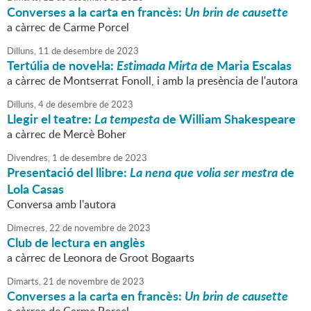
Converses a la carta en francès:
Un brin de causette
a càrrec de Carme Porcel
Dilluns,
11
de
desembre
de
2023
Tertúlia de novel·la:
Estimada Mirta
de Maria Escalas
a càrrec de Montserrat Fonoll, i amb la presència de l'autora
Dilluns,
4
de
desembre
de
2023
Llegir el teatre:
La tempesta
de William Shakespeare
a càrrec de Mercè Boher
Divendres,
1
de
desembre
de
2023
Presentació del llibre:
La nena que volia ser mestra
de
Lola Casas
Conversa amb l'autora
Dimecres,
22
de
novembre
de
2023
Club de lectura en anglès
a càrrec de Leonora de Groot Bogaarts
Dimarts,
21
de
novembre
de
2023
Converses a la carta en francès:
Un brin de causette