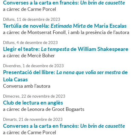
Converses a la carta en francès:
Un brin de causette
a càrrec de Carme Porcel
Dilluns,
11
de
desembre
de
2023
Tertúlia de novel·la:
Estimada Mirta
de Maria Escalas
a càrrec de Montserrat Fonoll, i amb la presència de l'autora
Dilluns,
4
de
desembre
de
2023
Llegir el teatre:
La tempesta
de William Shakespeare
a càrrec de Mercè Boher
Divendres,
1
de
desembre
de
2023
Presentació del llibre:
La nena que volia ser mestra
de
Lola Casas
Conversa amb l'autora
Dimecres,
22
de
novembre
de
2023
Club de lectura en anglès
a càrrec de Leonora de Groot Bogaarts
Dimarts,
21
de
novembre
de
2023
Converses a la carta en francès:
Un brin de causette
a càrrec de Carme Porcel