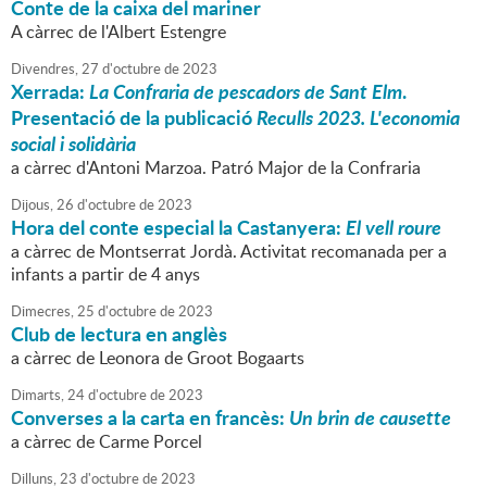
Conte de la caixa del mariner
A càrrec de l'Albert Estengre
Divendres,
27
d'
octubre
de
2023
Xerrada:
La Confraria de pescadors de Sant Elm
.
Presentació de la publicació
Reculls 2023. L'economia
social i solidària
a càrrec d'Antoni Marzoa. Patró Major de la Confraria
Dijous,
26
d'
octubre
de
2023
Hora del conte especial la Castanyera:
El vell roure
a càrrec de Montserrat Jordà. Activitat recomanada per a
infants a partir de 4 anys
Dimecres,
25
d'
octubre
de
2023
Club de lectura en anglès
a càrrec de Leonora de Groot Bogaarts
Dimarts,
24
d'
octubre
de
2023
Converses a la carta en francès:
Un brin de causette
a càrrec de Carme Porcel
Dilluns,
23
d'
octubre
de
2023