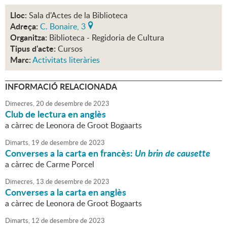
Lloc:
Sala d'Actes de la Biblioteca
Adreça:
C. Bonaire, 3
Organitza:
Biblioteca - Regidoria de Cultura
Tipus d'acte:
Cursos
Marc:
Activitats literàries
INFORMACIÓ RELACIONADA
Dimecres,
20
de
desembre
de
2023
Club de lectura en anglès
a càrrec de Leonora de Groot Bogaarts
Dimarts,
19
de
desembre
de
2023
Converses a la carta en francès:
Un brin de causette
a càrrec de Carme Porcel
Dimecres,
13
de
desembre
de
2023
Converses a la carta en anglès
a càrrec de Leonora de Groot Bogaarts
Dimarts,
12
de
desembre
de
2023