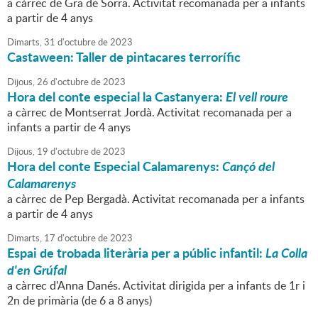
a càrrec de Gra de Sorra. Activitat recomanada per a infants
a partir de 4 anys
Dimarts,
31
d'
octubre
de
2023
Castaween: Taller de pintacares terrorífic
Dijous,
26
d'
octubre
de
2023
Hora del conte especial la Castanyera:
El vell roure
a càrrec de Montserrat Jordà. Activitat recomanada per a
infants a partir de 4 anys
Dijous,
19
d'
octubre
de
2023
Hora del conte Especial Calamarenys:
Cançó del
Calamarenys
a càrrec de Pep Bergadà. Activitat recomanada per a infants
a partir de 4 anys
Dimarts,
17
d'
octubre
de
2023
Espai de trobada literària per a públic infantil:
La Colla
d'en Grúfal
a càrrec d'Anna Danés. Activitat dirigida per a infants de 1r i
2n de primària (de 6 a 8 anys)