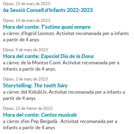
Dijous,
23
de
març
de
2023
6a Sessió Consell d'Infants 2022-2023
Dijous,
16
de
març
de
2023
Hora del conte:
T'estimo quasi sempre
a càrrec d'Ingrid Lorenzo. Activitat recomanada per a infants
a partir de 4 anys
Dijous,
9
de
març
de
2023
Hora del conte:
Especial Dia de la Dona
a càrrec de la Montse Comí. Activitat recomanada per a
infants a partir de 4 anys.
Dijous,
2
de
març
de
2023
Storytelling:
The tooth fairy
a càrrec del Kids&Us. Activitat recomanada per a infants a
partir de 4 anys
Dijous,
23
de
febrer
de
2023
Hora del conte:
Contes musicals
a càrrec d'en Pep Bergadà. Activitat recomanada per a
infants a partir de 4 anys