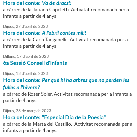
Hora del conte:
Va de dracs!!
a càrrec de la Tatiana Capeletti. Activitat recomanada per a
infants a partir de 4 anys
Dijous,
27
d'
abril
de
2023
Hora del conte:
A l'abril contes mil!!
a càrrec de la Carla Tanganelli. Activitat recomanada per a
infants a partir de 4 anys
Dilluns,
17
d'
abril
de
2023
6a Sessió Consell d'Infants
Dijous,
13
d'
abril
de
2023
Hora del conte:
Per què hi ha arbres que no perden les
fulles a l'hivern?
a càrrec de Roser Soler. Activitat recomanada per a infants a
partir de 4 anys
Dijous,
23
de
març
de
2023
Hora del conte: "Especial Dia de la Poesia"
a càrrec de la Marta del Castillo. Activitat recomanada per a
infants a partir de 4 anys.