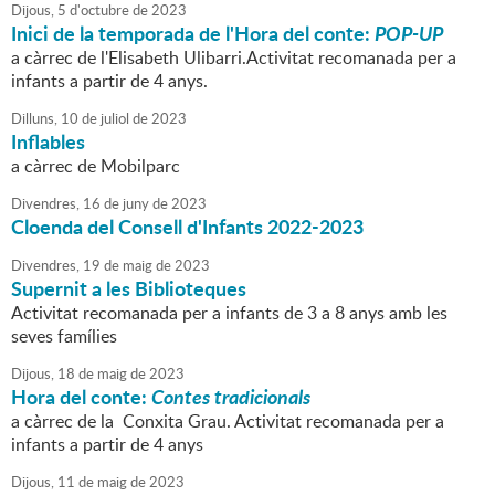
Dijous,
5
d'
octubre
de
2023
Inici de la temporada de l'Hora del conte:
POP-UP
a càrrec de l'Elisabeth Ulibarri.Activitat recomanada per a
infants a partir de 4 anys.
Dilluns,
10
de
juliol
de
2023
Inflables
a càrrec de Mobilparc
Divendres,
16
de
juny
de
2023
Cloenda del Consell d'Infants 2022-2023
Divendres,
19
de
maig
de
2023
Supernit a les Biblioteques
Activitat recomanada per a infants de 3 a 8 anys amb les
seves famílies
Dijous,
18
de
maig
de
2023
Hora del conte:
Contes tradicionals
a càrrec de la Conxita Grau. Activitat recomanada per a
infants a partir de 4 anys
Dijous,
11
de
maig
de
2023