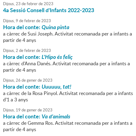
Dijous,
23
de
febrer
de
2023
4a Sessió Consell d'Infants 2022-2023
Dijous,
9
de
febrer
de
2023
Hora del conte:
Quina pinta
a càrrec de Susi Joseph. Activitat recomanada per a infants a
partir de 4 anys
Dijous,
2
de
febrer
de
2023
Hora del conte:
L'Hipo és feliç
a càrrec d'Anna Danés. Activitat recomanada per a infants a
partir de 4 anys
Dijous,
26
de
gener
de
2023
Hora del conte:
Uuuuuu, tat!
a càrrec de la Rosa Pinyol. Activitat recomanada per a infants
d'1 a 3 anys
Dijous,
19
de
gener
de
2023
Hora del conte:
Va d'animals
a càrrec de Gemma Ros. Activitat recomanada per a infants a
partir de 4 anys