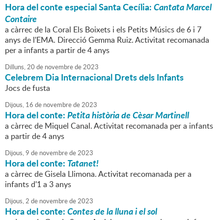
Hora del conte especial Santa Cecília:
Cantata Marcel
Contaire
a càrrec de la Coral Els Boixets i els Petits Músics de 6 i 7
anys de l'EMA. Direcció Gemma Ruiz. Activitat recomanada
per a infants a partir de 4 anys
Dilluns,
20
de
novembre
de
2023
Celebrem Dia Internacional Drets dels Infants
Jocs de fusta
Dijous,
16
de
novembre
de
2023
Hora del conte:
Petita història de Cèsar Martinell
a càrrec de Miquel Canal. Activitat recomanada per a infants
a partir de 4 anys
Dijous,
9
de
novembre
de
2023
Hora del conte:
Tatanet!
a càrrec de Gisela Llimona. Activitat recomanada per a
infants d'1 a 3 anys
Dijous,
2
de
novembre
de
2023
Hora del conte:
Contes de la lluna i el sol