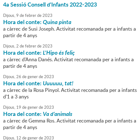
4a Sessió Consell d'Infants 2022-2023
Dijous,
9
de
febrer
de
2023
Hora del conte:
Quina pinta
a càrrec de Susi Joseph. Activitat recomanada per a infants a
partir de 4 anys
Dijous,
2
de
febrer
de
2023
Hora del conte:
L'Hipo és feliç
a càrrec d'Anna Danés. Activitat recomanada per a infants a
partir de 4 anys
Dijous,
26
de
gener
de
2023
Hora del conte:
Uuuuuu, tat!
a càrrec de la Rosa Pinyol. Activitat recomanada per a infants
d'1 a 3 anys
Dijous,
19
de
gener
de
2023
Hora del conte:
Va d'animals
a càrrec de Gemma Ros. Activitat recomanada per a infants a
partir de 4 anys
Dijous,
12
de
gener
de
2023