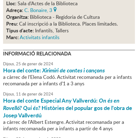
Lloc:
Sala d'Actes de la Biblioteca
Adreça:
C. Bonaire, 3
Organitza:
Biblioteca - Regidoria de Cultura
Preu:
Cal inscripció a la Biblioteca. Places limitades.
Tipus d'acte:
Infantils, Tallers
Marc:
Activitats infantils
INFORMACIÓ RELACIONADA
Dijous,
25
de
gener
de
2024
Hora del conte:
Xirimiri de contes i cançons
a càrrec de l'Elena Codó. Activitat recomanada per a infants
recomanada per a infants d'1 a 3 anys
Dijous,
11
de
gener
de
2024
Hora del conte Especial Any Vallverdú:
On és en
Rovelló? Qui és?
Històries del popular gos de l'obra de
Josep Vallverdú
a càrrec de l'Albert Estengre. Activitat recomanada per a
infants recomanada per a infants a partir de 4 anys