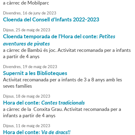
a càrrec de Mobilparc
Divendres,
16
de
juny
de
2023
Cloenda del Consell d'Infants 2022-2023
Dijous,
25
de
maig
de
2023
Cloenda temporada de l'Hora del conte:
Petites
aventures de pirates
a càrrec de Bambú és joc. Activitat recomanada per a infants
a partir de 4 anys
Divendres,
19
de
maig
de
2023
Supernit a les Biblioteques
Activitat recomanada per a infants de 3 a 8 anys amb les
seves famílies
Dijous,
18
de
maig
de
2023
Hora del conte:
Contes tradicionals
a càrrec de la Conxita Grau. Activitat recomanada per a
infants a partir de 4 anys
Dijous,
11
de
maig
de
2023
Hora del conte:
Va de dracs!!