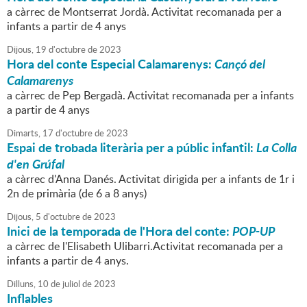
a càrrec de Montserrat Jordà. Activitat recomanada per a
infants a partir de 4 anys
Dijous,
19
d'
octubre
de
2023
Hora del conte Especial Calamarenys:
Cançó del
Calamarenys
a càrrec de Pep Bergadà. Activitat recomanada per a infants
a partir de 4 anys
Dimarts,
17
d'
octubre
de
2023
Espai de trobada literària per a públic infantil:
La Colla
d'en Grúfal
a càrrec d'Anna Danés. Activitat dirigida per a infants de 1r i
2n de primària (de 6 a 8 anys)
Dijous,
5
d'
octubre
de
2023
Inici de la temporada de l'Hora del conte:
POP-UP
a càrrec de l'Elisabeth Ulibarri.Activitat recomanada per a
infants a partir de 4 anys.
Dilluns,
10
de
juliol
de
2023
Inflables