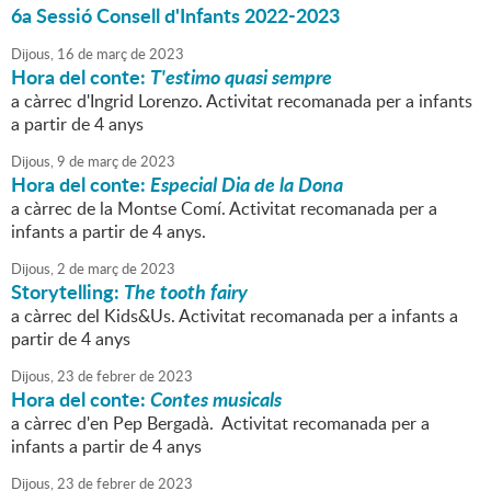
6a Sessió Consell d'Infants 2022-2023
Dijous,
16
de
març
de
2023
Hora del conte:
T'estimo quasi sempre
a càrrec d'Ingrid Lorenzo. Activitat recomanada per a infants
a partir de 4 anys
Dijous,
9
de
març
de
2023
Hora del conte:
Especial Dia de la Dona
a càrrec de la Montse Comí. Activitat recomanada per a
infants a partir de 4 anys.
Dijous,
2
de
març
de
2023
Storytelling:
The tooth fairy
a càrrec del Kids&Us. Activitat recomanada per a infants a
partir de 4 anys
Dijous,
23
de
febrer
de
2023
Hora del conte:
Contes musicals
a càrrec d'en Pep Bergadà. Activitat recomanada per a
infants a partir de 4 anys
Dijous,
23
de
febrer
de
2023