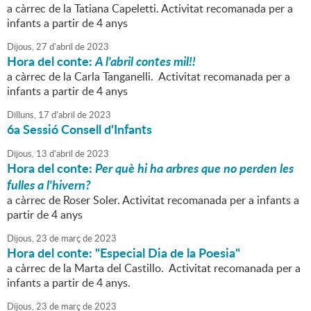
a càrrec de la Tatiana Capeletti. Activitat recomanada per a
infants a partir de 4 anys
Dijous,
27
d'
abril
de
2023
Hora del conte:
A l'abril contes mil!!
a càrrec de la Carla Tanganelli. Activitat recomanada per a
infants a partir de 4 anys
Dilluns,
17
d'
abril
de
2023
6a Sessió Consell d'Infants
Dijous,
13
d'
abril
de
2023
Hora del conte:
Per què hi ha arbres que no perden les
fulles a l'hivern?
a càrrec de Roser Soler. Activitat recomanada per a infants a
partir de 4 anys
Dijous,
23
de
març
de
2023
Hora del conte: "Especial Dia de la Poesia"
a càrrec de la Marta del Castillo. Activitat recomanada per a
infants a partir de 4 anys.
Dijous,
23
de
març
de
2023