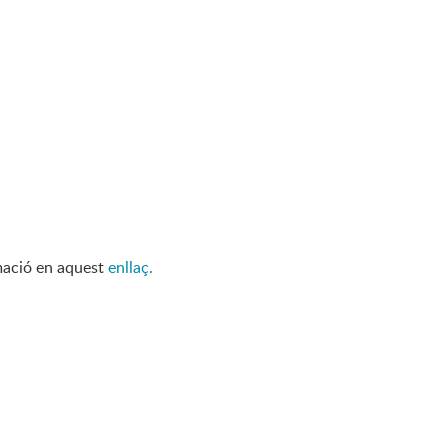
rmació en aquest
enllaç.