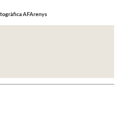
fotogràfica AFArenys