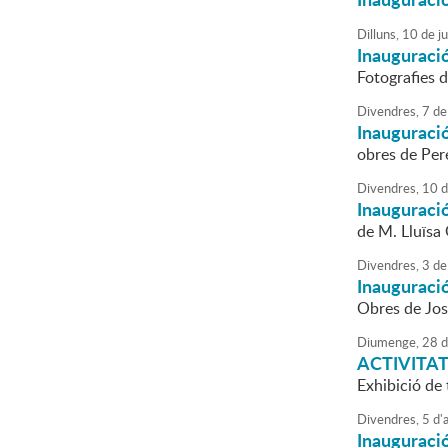
Dilluns,
10
de
j
Inauguració
Fotografies d
Divendres,
7
de
Inauguració
obres de Pere
Divendres,
10
d
Inauguració
de M. Lluïsa
Divendres,
3
de
Inauguració
Obres de Jos
Diumenge,
28
d
ACTIVITAT
Exhibició de 
Divendres,
5
d'
a
Inauguració