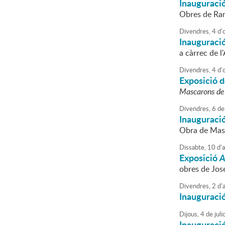
Inauguració
Obres de Ram
Divendres,
4
d'
Inauguració
a càrrec de 
Divendres,
4
d'
Exposició d
Mascarons de
Divendres,
6
de
Inauguració
Obra de Mass
Dissabte,
10
d'
Exposició
A
obres de Jos
Divendres,
2
d'
Inauguraci
Dijous,
4
de
juli
Inauguració