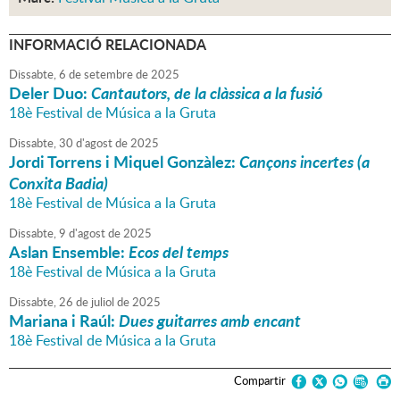
INFORMACIÓ RELACIONADA
Dissabte,
6
de
setembre
de
2025
Deler Duo:
Cantautors, de la clàssica a la fusió
18è Festival de Música a la Gruta
Dissabte,
30
d'
agost
de
2025
Jordi Torrens i Miquel Gonzàlez:
Cançons incertes (a
Conxita Badia)
18è Festival de Música a la Gruta
Dissabte,
9
d'
agost
de
2025
Aslan Ensemble:
Ecos del temps
18è Festival de Música a la Gruta
Dissabte,
26
de
juliol
de
2025
Mariana i Raúl:
Dues guitarres amb encant
18è Festival de Música a la Gruta
Compartir