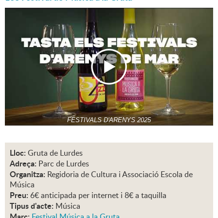
FESTIVALS D'ARENYS 2025
Lloc:
Gruta de Lurdes
Adreça:
Parc de Lurdes
Organitza:
Regidoria de Cultura i Associació Escola de
Música
Preu:
6€ anticipada per internet i 8€ a taquilla
Tipus d'acte:
Música
Marc:
Festival Música a la Gruta