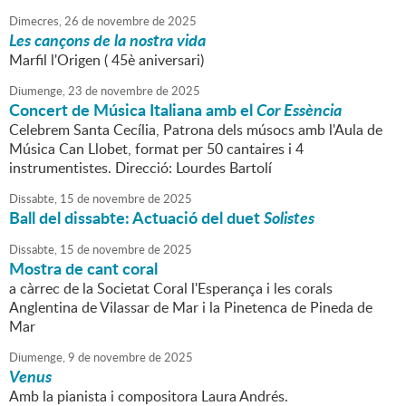
Dimecres,
26
de
novembre
de
2025
Les cançons de la nostra vida
Marfil l'Origen ( 45è aniversari)
Diumenge,
23
de
novembre
de
2025
Concert de Música Italiana amb el
Cor Essència
Celebrem Santa Cecília, Patrona dels músocs amb l'Aula de
Música Can Llobet, format per 50 cantaires i 4
instrumentistes. Direcció: Lourdes Bartolí
Dissabte,
15
de
novembre
de
2025
Ball del dissabte: Actuació del duet
Solistes
Dissabte,
15
de
novembre
de
2025
Mostra de cant coral
a càrrec de la Societat Coral l'Esperança i les corals
Anglentina de Vilassar de Mar i la Pinetenca de Pineda de
Mar
Diumenge,
9
de
novembre
de
2025
Venus
Amb la pianista i compositora Laura Andrés.