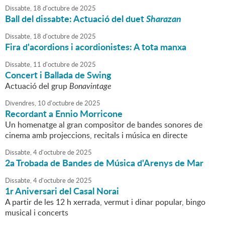
Dissabte,
18
d'
octubre
de
2025
Ball del dissabte: Actuació del duet
Sharazan
Dissabte,
18
d'
octubre
de
2025
Fira d'acordions i acordionistes: A tota manxa
Dissabte,
11
d'
octubre
de
2025
Concert i Ballada de Swing
Actuació del grup
Bonavintage
Divendres,
10
d'
octubre
de
2025
Recordant a Ennio Morricone
Un homenatge al gran compositor de bandes sonores de
cinema amb projeccions, recitals i música en directe
Dissabte,
4
d'
octubre
de
2025
2a Trobada de Bandes de Música d'Arenys de Mar
Dissabte,
4
d'
octubre
de
2025
1r Aniversari del Casal Norai
A partir de les 12 h xerrada, vermut i dinar popular, bingo
musical i concerts