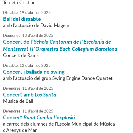
Tercet i Cristian
Dissabte,
19
d'
abril
de
2025
Ball del dissabte
amb l'actuació de David Magem
Diumenge,
13
d'
abril
de
2025
Concert de l´
Schola Cantorum de l´Escolania de
Montserrat i l´Orquestra Bach Collegium Barcelona
Concert de Rams
Dissabte,
12
d'
abril
de
2025
Concert i ballada de swing
amb l'actuació del grup Swing Engine Dance Quartet
Divendres,
11
d'
abril
de
2025
Concert amb
Los Sarita
Música de Ball
Divendres,
11
d'
abril
de
2025
Concert
Band Combo L'explosió
a càrrec dels alumnes de l'Escola Municipal de Música
d'Arenys de Mar