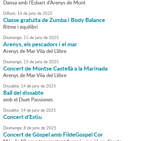
Dansa amb l'Esbart d'Arenys de Munt
Dilluns,
16
de
juny
de
2025
Classe gratuïta de Zumba i Body Balance
Ritme i equilibri
Diumenge,
15
de
juny
de
2025
Arenys, els pescadors i el mar
Arenys de Mar Vila del Llibre
Diumenge,
15
de
juny
de
2025
Concert de Montse Castellà a la Marinada
Arenys de Mar Vila del Llibre
Dissabte,
14
de
juny
de
2025
Ball del dissabte
amb el Duet Passiones
Dissabte,
14
de
juny
de
2025
Concert d'Estiu
Diumenge,
8
de
juny
de
2025
Concert de Gòspel amb FildeGospel Cor