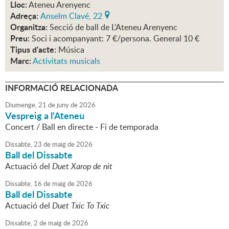
Lloc:
Ateneu Arenyenc
Adreça:
Anselm Clavé, 22
Organitza:
Secció de ball de L'Ateneu Arenyenc
Preu:
Soci i acompanyant: 7 €/persona. General 10 €
Tipus d'acte:
Música
Marc:
Activitats musicals
INFORMACIÓ RELACIONADA
Diumenge,
21
de
juny
de
2026
Vespreig a l'Ateneu
Concert / Ball en directe - Fi de temporada
Dissabte,
23
de
maig
de
2026
Ball del Dissabte
Actuació del
Duet Xarop de nit
Dissabte,
16
de
maig
de
2026
Ball del Dissabte
Actuació del
Duet Txic To Txic
Dissabte,
2
de
maig
de
2026