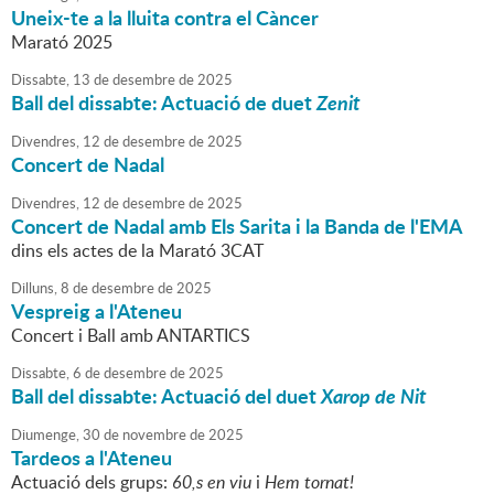
Uneix-te a la lluita contra el Càncer
Marató 2025
Dissabte,
13
de
desembre
de
2025
Ball del dissabte: Actuació de duet
Zenit
Divendres,
12
de
desembre
de
2025
Concert de Nadal
Divendres,
12
de
desembre
de
2025
Concert de Nadal amb Els Sarita i la Banda de l'EMA
dins els actes de la Marató 3CAT
Dilluns,
8
de
desembre
de
2025
Vespreig a l'Ateneu
Concert i Ball amb ANTARTICS
Dissabte,
6
de
desembre
de
2025
Ball del dissabte: Actuació del duet
Xarop de Nit
Diumenge,
30
de
novembre
de
2025
Tardeos a l'Ateneu
Actuació dels grups:
60,s en viu
i
Hem tornat!