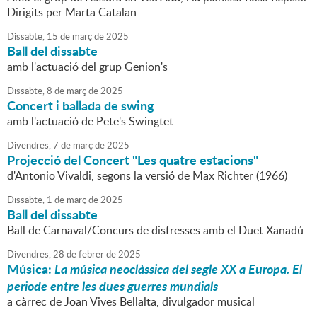
Dirigits per Marta Catalan
Dissabte,
15
de
març
de
2025
Ball del dissabte
amb l'actuació del grup Genion's
Dissabte,
8
de
març
de
2025
Concert i ballada de swing
amb l'actuació de Pete's Swingtet
Divendres,
7
de
març
de
2025
Projecció del Concert "Les quatre estacions"
d'Antonio Vivaldi, segons la versió de Max Richter (1966)
Dissabte,
1
de
març
de
2025
Ball del dissabte
Ball de Carnaval/Concurs de disfresses amb el Duet Xanadú
Divendres,
28
de
febrer
de
2025
Música:
La música neoclàssica del segle XX a Europa. El
periode entre les dues guerres mundials
a càrrec de Joan Vives Bellalta, divulgador musical