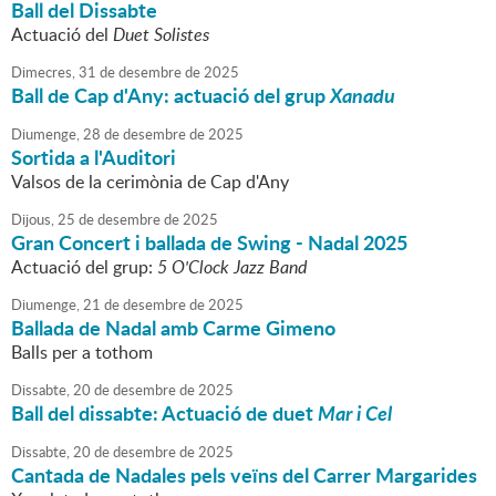
Ball del Dissabte
Actuació del
Duet Solistes
Dimecres,
31
de
desembre
de
2025
Ball de Cap d'Any: actuació del grup
Xanadu
Diumenge,
28
de
desembre
de
2025
Sortida a l'Auditori
Valsos de la cerimònia de Cap d'Any
Dijous,
25
de
desembre
de
2025
Gran Concert i ballada de Swing - Nadal 2025
Actuació del grup:
5 O'Clock Jazz Band
Diumenge,
21
de
desembre
de
2025
Ballada de Nadal amb Carme Gimeno
Balls per a tothom
Dissabte,
20
de
desembre
de
2025
Ball del dissabte: Actuació de duet
Mar i Cel
Dissabte,
20
de
desembre
de
2025
Cantada de Nadales pels veïns del Carrer Margarides