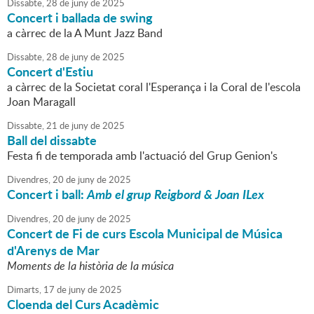
Dissabte,
28
de
juny
de
2025
Concert i ballada de swing
a càrrec de la A Munt Jazz Band
Dissabte,
28
de
juny
de
2025
Concert d'Estiu
a càrrec de la Societat coral l'Esperança i la Coral de l'escola
Joan Maragall
Dissabte,
21
de
juny
de
2025
Ball del dissabte
Festa fi de temporada amb l'actuació del Grup Genion's
Divendres,
20
de
juny
de
2025
Concert i ball:
Amb el grup Reigbord & Joan ILex
Divendres,
20
de
juny
de
2025
Concert de Fi de curs Escola Municipal de Música
d'Arenys de Mar
Moments de la història de la música
Dimarts,
17
de
juny
de
2025
Cloenda del Curs Acadèmic