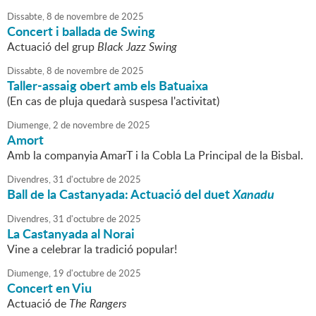
Dissabte,
8
de
novembre
de
2025
Concert i ballada de Swing
Actuació del grup
Black Jazz Swing
Dissabte,
8
de
novembre
de
2025
Taller-assaig obert amb els Batuaixa
(En cas de pluja quedarà suspesa l'activitat)
Diumenge,
2
de
novembre
de
2025
Amort
Amb la companyia AmarT i la Cobla La Principal de la Bisbal.
Divendres,
31
d'
octubre
de
2025
Ball de la Castanyada: Actuació del
duet
Xanadu
Divendres,
31
d'
octubre
de
2025
La Castanyada al Norai
Vine a celebrar la tradició popular!
Diumenge,
19
d'
octubre
de
2025
Concert en Viu
Actuació de
The Rangers