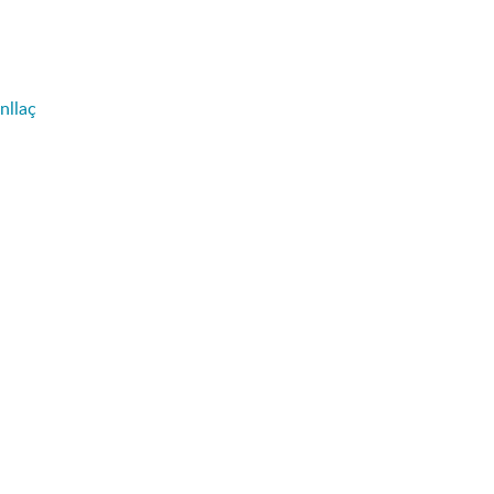
nllaç