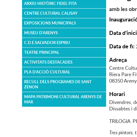
ARXIU HISTÒRIC FIDEL FITA
amb les obr
CENTRE CULTURAL CALISAY
Inauguraci
EXPOSICIONS MUNICIPALS
Data d'inic
MUSEU D'ARENYS
C.D.E.SALVADOR ESPRIU
Data de fi:
TEATRE PRINCIPAL
Adreça
ACTIVITATS DESTACADES
Centre Cultu
PLA D'ACCIÓ CULTURAL
Riera Pare Fi
08350 Areny
RECULL DELS PROGRAMES DE SANT
ZENON
Horari
MAPA PATRIMONI CULTURAL ARENYS DE
Divendres, d
MAR
Dissabtes i 
TRILOGIA 
Tres pintors, 