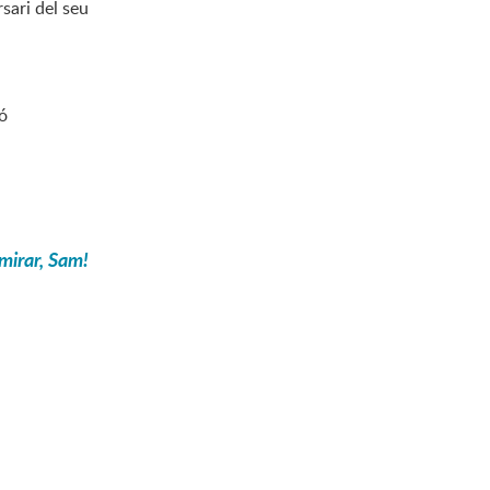
sari del seu
gó
 mirar, Sam!