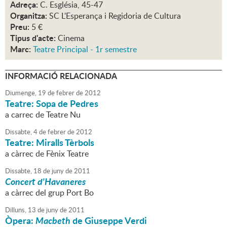
Adreça:
C. Església, 45-47
Organitza:
SC L'Esperança i Regidoria de Cultura
Preu:
5 €
Tipus d'acte:
Cinema
Marc:
Teatre Principal - 1r semestre
INFORMACIÓ RELACIONADA
Diumenge,
19
de
febrer
de
2012
Teatre: Sopa de Pedres
a carrec de Teatre Nu
Dissabte,
4
de
febrer
de
2012
Teatre: Miralls Tèrbols
a càrrec de Fènix Teatre
Dissabte,
18
de
juny
de
2011
Concert d'Havaneres
a càrrec del grup Port Bo
Dilluns,
13
de
juny
de
2011
Òpera:
Macbeth
de Giuseppe Verdi