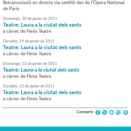
Retransmissió en directe via satèl·lit des de l'Òpera National
de París
Diumenge,
30
de
gener
de
2011
Teatre: Laura a la ciutat dels sants
a càrrec de Fènix Teatre
Dissabte,
29
de
gener
de
2011
Teatre: Laura a la ciutat dels sants
a càrrec de Fènix Teatre
Diumenge,
23
de
gener
de
2011
Teatre:
Laura a la ciutat dels sants
a càrrec de Fènix Teatre
Dissabte,
22
de
gener
de
2011
Teatre: Laura a la ciutat dels sants
a càrrec de Fènix Teatre
Compartir