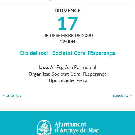
DIUMENGE
17
DE
DESEMBRE
DE
2000
12:00H
Dia del soci - Societat Coral l'Esperança
Lloc:
A l'Església Parroquial
Organitza:
Societat Coral l'Esperança
Tipus d'acte:
Festa
<
anteriors
següents
>