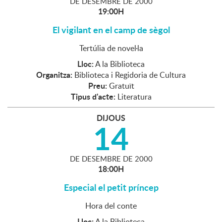
DE
DESEMBRE
DE
2000
19:00H
El vigilant en el camp de sègol
Tertúlia de novel·la
Lloc:
A la Biblioteca
Organitza:
Biblioteca i Regidoria de Cultura
Preu:
Gratuït
Tipus d'acte:
Literatura
DIJOUS
14
DE
DESEMBRE
DE
2000
18:00H
Especial el petit príncep
Hora del conte
Lloc:
A la Biblioteca