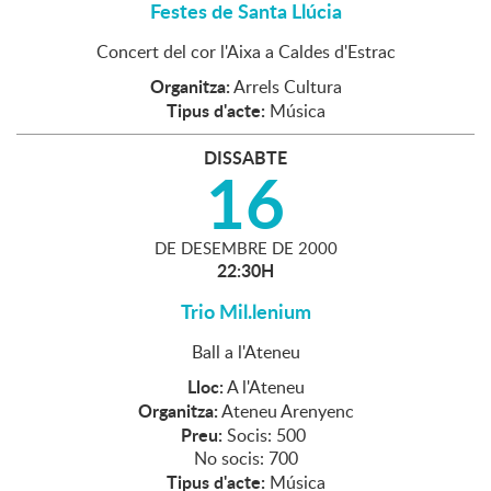
Festes de Santa Llúcia
Concert del cor l'Aixa a Caldes d'Estrac
Organitza:
Arrels Cultura
Tipus d'acte:
Música
DISSABTE
16
DE
DESEMBRE
DE
2000
22:30H
Trio Mil.lenium
Ball a l'Ateneu
Lloc:
A l'Ateneu
Organitza:
Ateneu Arenyenc
Preu:
Socis: 500
No socis: 700
Tipus d'acte:
Música