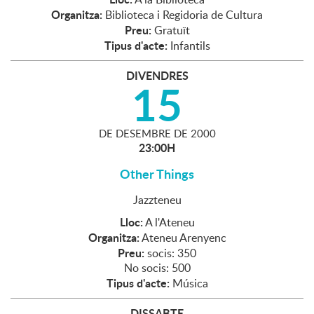
Organitza:
Biblioteca i Regidoria de Cultura
Preu:
Gratuït
Tipus d'acte:
Infantils
DIVENDRES
15
DE
DESEMBRE
DE
2000
23:00H
Other Things
Jazzteneu
Lloc:
A l'Ateneu
Organitza:
Ateneu Arenyenc
Preu:
socis: 350
No socis: 500
Tipus d'acte:
Música
DISSABTE