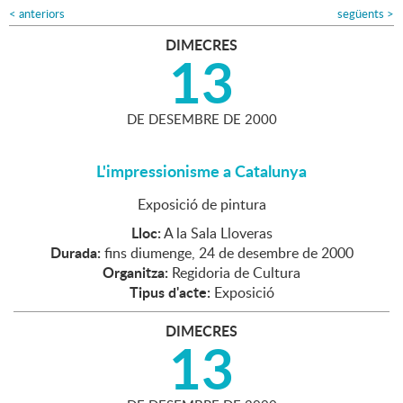
<
anteriors
següents
>
DIMECRES
13
DE
DESEMBRE
DE
2000
L'impressionisme a Catalunya
Exposició de pintura
Lloc:
A la Sala Lloveras
Durada:
fins diumenge, 24 de desembre de 2000
Organitza:
Regidoria de Cultura
Tipus d'acte:
Exposició
DIMECRES
13