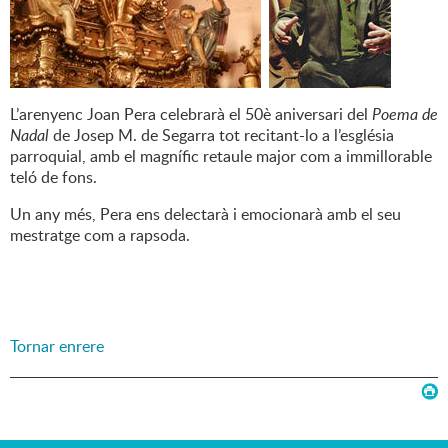
L’arenyenc Joan Pera celebrarà el 50è aniversari del
Poema de
Nadal
de Josep M. de Segarra tot recitant-lo a l’església
parroquial, amb el magnífic retaule major com a immillorable
teló de fons.
Un any més, Pera ens delectarà i emocionarà amb el seu
mestratge com a rapsoda.
Tornar enrere